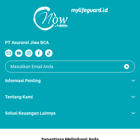
perlindungan keuangan keluarga, manfaat
finansial yang bagus, hingga usia 99 tahun.
PT Asuransi Jiwa BCA
Informasi Penting
Tentang Kami
Solusi Keuangan Lainnya
Senantiasa Melindungi Anda