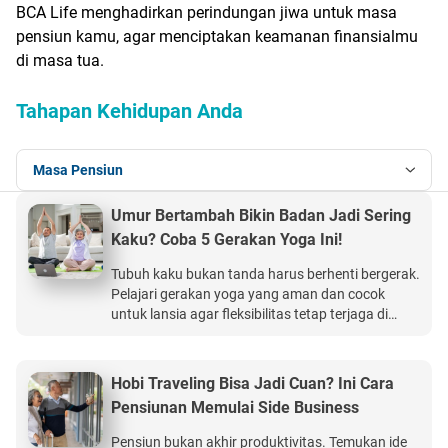
BCA Life menghadirkan perindungan jiwa untuk masa
pensiun kamu, agar menciptakan keamanan finansialmu
di masa tua.
Tahapan Kehidupan Anda
Masa Pensiun
Umur Bertambah Bikin Badan Jadi Sering
Kaku? Coba 5 Gerakan Yoga Ini!
Tubuh kaku bukan tanda harus berhenti bergerak.
Pelajari gerakan yoga yang aman dan cocok
untuk lansia agar fleksibilitas tetap terjaga di
masa pensiun. BCA Life Perlindungan Kesehatan
Ultima memberikan manfaat perlindungan
kesehatan hingga Rp15 miliar
Hobi Traveling Bisa Jadi Cuan? Ini Cara
Pensiunan Memulai Side Business
Pensiun bukan akhir produktivitas. Temukan ide