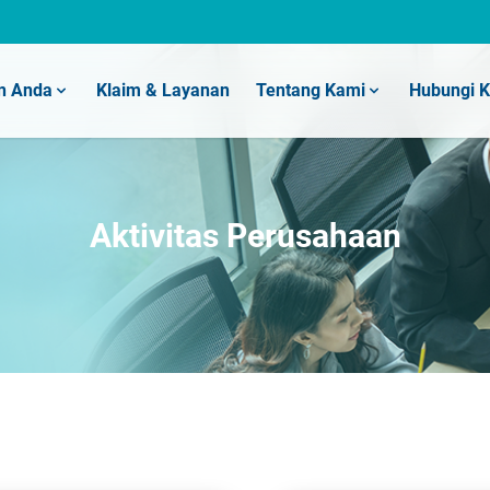
n Anda
Klaim & Layanan
Tentang Kami
Hubungi 
Aktivitas Perusahaan