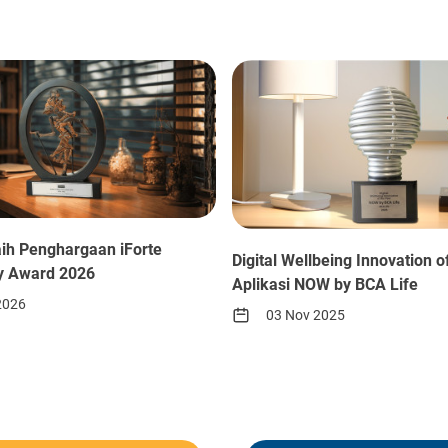
aih Penghargaan iForte
Digital Wellbeing Innovation o
ty Award 2026
Aplikasi NOW by BCA Life
2026
03 Nov 2025