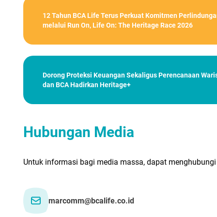
12 Tahun BCA Life Terus Perkuat Komitmen Perlindunga
melalui Run On, Life On: The Heritage Race 2026
Dorong Proteksi Keuangan Sekaligus Perencanaan Waris
dan BCA Hadirkan Heritage+
Hubungan Media
Untuk informasi bagi media massa, dapat menghubungi
marcomm@bcalife.co.id