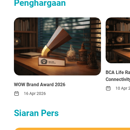
Penghargaan
BCA Life R
Connectivi
WOW Brand Award 2026
10 Apr 
16 Apr 2026
Siaran Pers