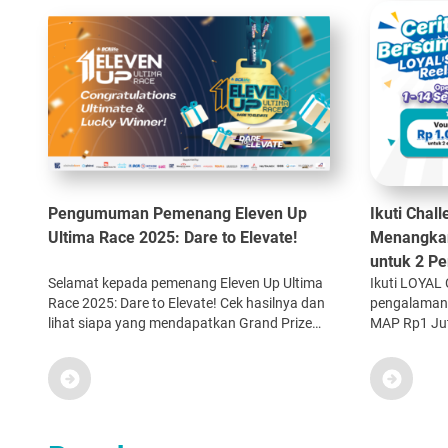
Pengumuman Pemenang Eleven Up
Ikuti Chal
Ultima Race 2025: Dare to Elevate!
Menangkan
untuk 2 P
Selamat kepada pemenang Eleven Up Ultima
Ikuti LOYAL 
Race 2025: Dare to Elevate! Cek hasilnya dan
pengalaman
lihat siapa yang mendapatkan Grand Prize
MAP Rp1 Jut
dan menjadi Ultimate Winner
Reels. Perio
sini!