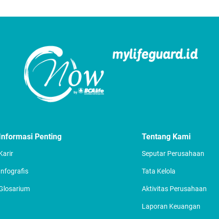
Informasi Penting
Tentang Kami
Karir
Seputar Perusahaan
Infografis
Tata Kelola
Glosarium
Aktivitas Perusahaan
Laporan Keuangan