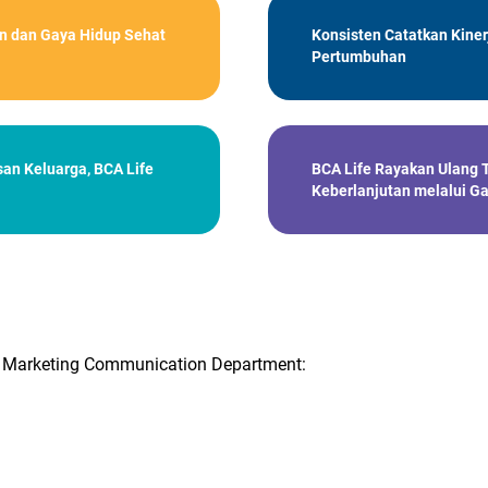
n dan Gaya Hidup Sehat
Konsisten Catatkan Kiner
Pertumbuhan
an Keluarga, BCA Life
BCA Life Rayakan Ulang 
Keberlanjutan melalui G
 Marketing Communication Department: