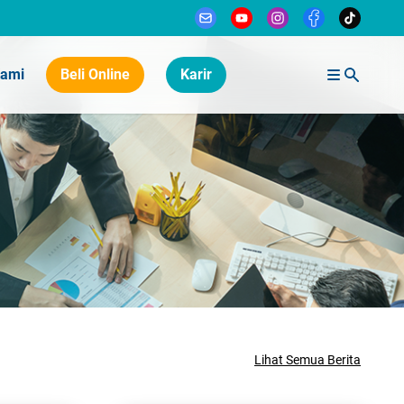
Kami
Beli Online
Karir
Lihat Semua Berita