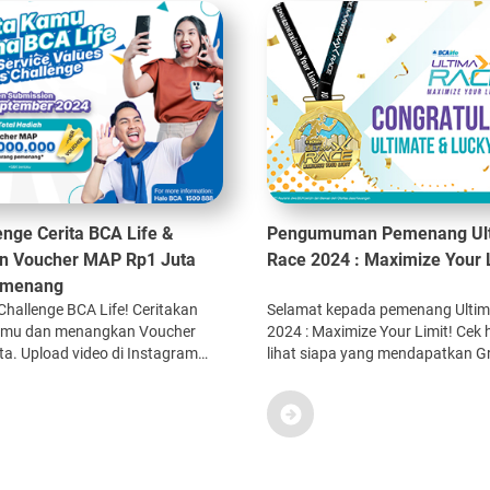
lenge Cerita BCA Life &
Pengumuman Pemenang Ul
 Voucher MAP Rp1 Juta
Race 2024 : Maximize Your 
emenang
Challenge BCA Life! Ceritakan
Selamat kepada pemenang Ulti
mu dan menangkan Voucher
2024 : Maximize Your Limit! Cek 
a. Upload video di Instagram
lihat siapa yang mendapatkan G
de 1-14 September 2024. Cek di
dan menjadi Ultimate Lucky Winn