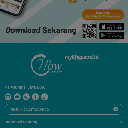
PT Asuransi Jiwa BCA
Informasi Penting