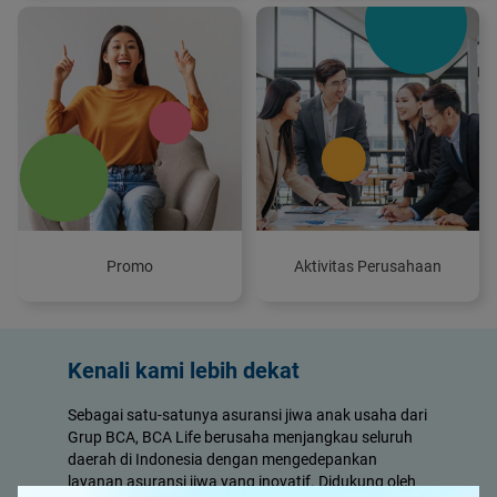
Promo
Aktivitas Perusahaan
Kenali kami lebih dekat
Sebagai satu-satunya asuransi jiwa anak usaha dari
Grup BCA, BCA Life berusaha menjangkau seluruh
daerah di Indonesia dengan mengedepankan
layanan asuransi jiwa yang inovatif. Didukung oleh