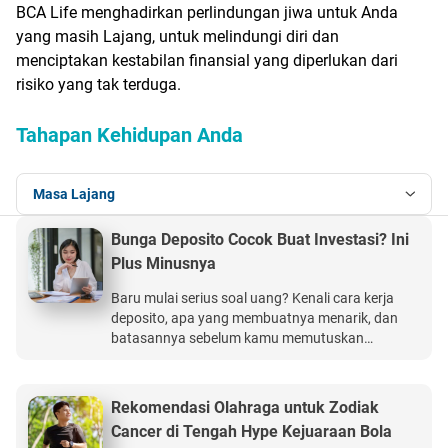
BCA Life menghadirkan perlindungan jiwa untuk Anda
yang masih Lajang, untuk melindungi diri dan
menciptakan kestabilan finansial yang diperlukan dari
risiko yang tak terduga.
Tahapan Kehidupan Anda
Masa Lajang
Bunga Deposito Cocok Buat Investasi? Ini
Plus Minusnya
Baru mulai serius soal uang? Kenali cara kerja
deposito, apa yang membuatnya menarik, dan
batasannya sebelum kamu memutuskan
menaruh dana di sana. BCA Life Perlindungan
Kesehatan Ultima memberikan manfaat
perlindungan kesehatan hingga Rp15 miliar.
Rekomendasi Olahraga untuk Zodiak
Cancer di Tengah Hype Kejuaraan Bola