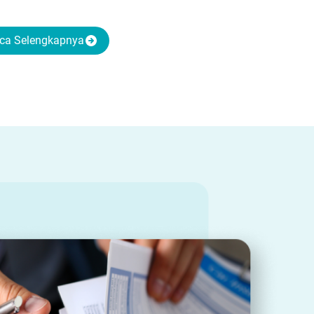
ca Selengkapnya