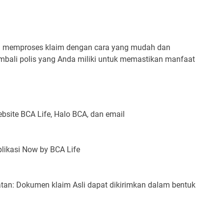
ami memproses klaim dengan cara yang mudah dan
mbali polis yang Anda miliki untuk memastikan manfaat
bsite BCA Life, Halo BCA, dan email
aplikasi Now by BCA Life
atan: Dokumen klaim Asli dapat dikirimkan dalam bentuk