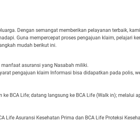
 keluarga. Dengan semangat memberikan pelayanan terbaik, k
adapi. Guna mempercepat proses pengajuan klaim, pelajari ke
langkah mudah berikut ini.
n manfaat asuransi yang Nasabah miliki.
arat pengajuan klaim Informasi bisa didapatkan pada polis, we
an ke BCA Life; datang langsung ke BCA Life (Walk in); melalui 
BCA Life Asuransi Kesehatan Prima dan BCA Life Proteksi Keseh