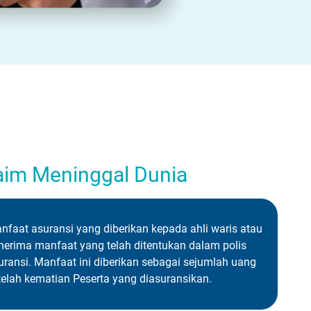
aim Meninggal Dunia
nfaat asuransi yang diberikan kepada ahli waris atau
nerima manfaat yang telah ditentukan dalam polis
uransi. Manfaat ini diberikan sebagai sejumlah uang
telah kematian Peserta yang diasuransikan.