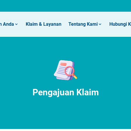
n Anda
Klaim & Layanan
Tentang Kami
Hubungi 
Pengajuan Klaim