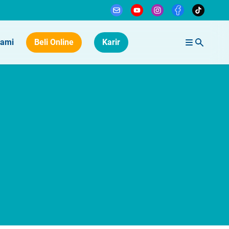
Kami
Beli Online
Karir