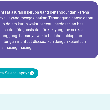
nfaat asuransi berupa uang pertanggungan karena
nyakit yang mengakibatkan Tertanggung hanya dapat
dup dalam kurun waktu tertentu berdasarkan hasil
alisa dan Diagnosis dari Dokter yang memeriksa
rtanggung. Lamanya waktu bertahan hidup dan
rhitungan manfaat disesuaikan dengan ketentuan
lis masing-masing.
ca Selengkapnya