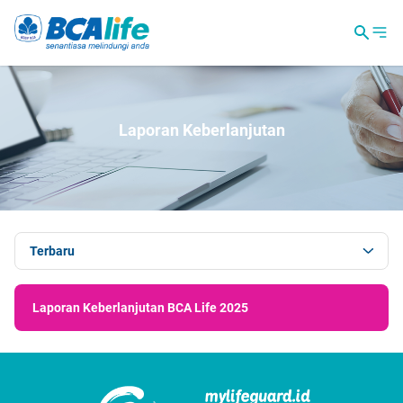
Laporan Keberlanjutan
Terbaru
Laporan Keberlanjutan BCA Life 2025