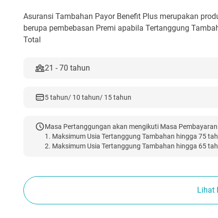
Asuransi Tambahan Payor Benefit Plus merupakan pro
berupa pembebasan Premi apabila Tertanggung Tamba
Total
21 - 70 tahun
5 tahun/ 10 tahun/ 15 tahun
Masa Pertanggungan akan mengikuti Masa Pembayaran P
1. Maksimum Usia Tertanggung Tambahan hingga 75 tah
2. Maksimum Usia Tertanggung Tambahan hingga 65 tah
Lihat 