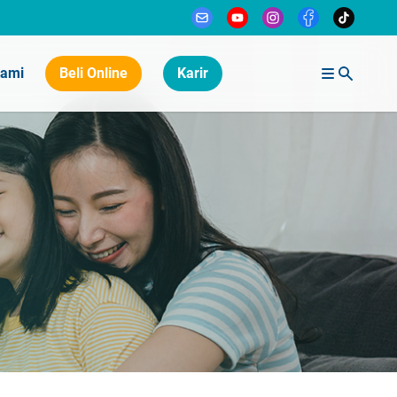
Kami
Beli Online
Karir