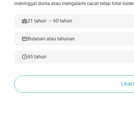
meninggal dunia atau mengalami cacat tetap total kare
21 tahun – 60 tahun
B
ulanan atau tahunan
65 tahun
Lihat 