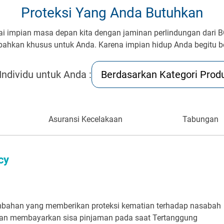
Proteksi Yang Anda Butuhkan
 impian masa depan kita dengan jaminan perlindungan dari BC
ahkan khusus untuk Anda. Karena impian hidup Anda begitu b
 Individu untuk Anda :
Berdasarkan Kategori Prod
Asuransi Kecelakaan
Tabungan
cy
ambahan yang memberikan proteksi kematian terhadap nasabah
ngan membayarkan sisa pinjaman pada saat Tertanggung