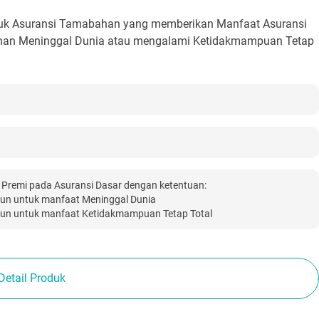
duk Asuransi Tamabahan yang memberikan Manfaat Asuransi
han Meninggal Dunia atau mengalami Ketidakmampuan Tetap
remi pada Asuransi Dasar dengan ketentuan:
un untuk manfaat Meninggal Dunia
un untuk manfaat Ketidakmampuan Tetap Total
Detail Produk