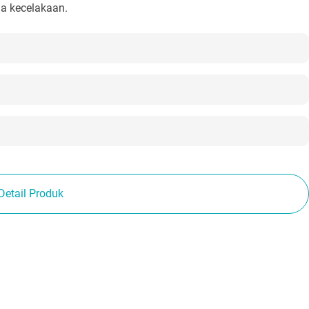
na kecelakaan.
Detail Produk