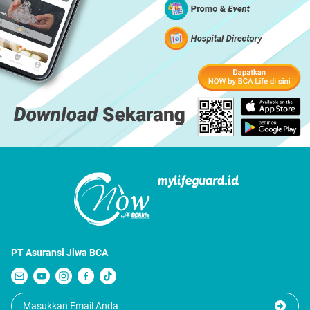
PT Asuransi Jiwa BCA