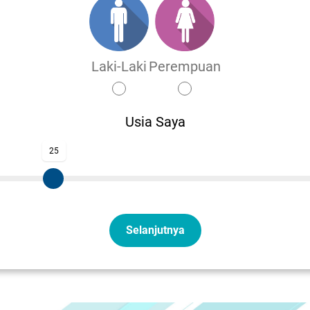
Perempuan
Laki-Laki
Usia Saya
25
Selanjutnya