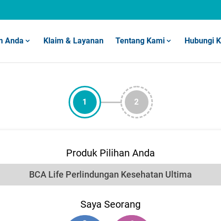
n Anda
Klaim & Layanan
Tentang Kami
Hubungi 
1
2
Produk Pilihan Anda
Saya Seorang