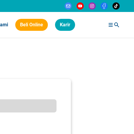
Kami
Beli Online
Karir