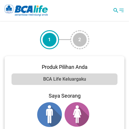
1
2
Produk Pilihan Anda
Saya Seorang