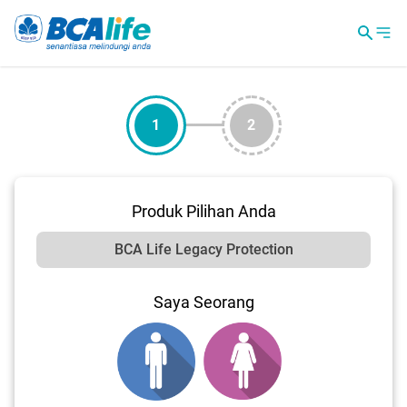
1
2
Produk Pilihan Anda
Saya Seorang