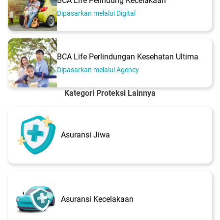
BCA Life Pelindung Kecelakaan
Dipasarkan melalui Digital
BCA Life Perlindungan Kesehatan Ultima
Dipasarkan melalui Agency
Kategori Proteksi Lainnya
Asuransi Jiwa
Asuransi Kecelakaan