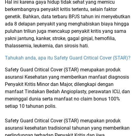
Hal ini karena gaya hidup tidak sehat yang memicu
berkembangnya penyakit kritis tertentu, selain faktor
genetik.
Bahkan, data terbaru BPJS tahun ini menyebutkan
ada 8 delapan penyakit yang menghabiskan biaya hingga
puluhan triliun juga mencakup penyakit kritis yang sama
yakni jantung, kanker, stroke, gagal ginjal, hemofilia,
thalassemia, leukemia, dan sirosis hati.
Tahukah anda, apa itu Safety Guard Critical Cover (STAR)?
Safety Guard Critical Cover (STAR) merupakan produk
asuransi Kesehatan yang memberikan manfaat diagnosis
Penyakit Kritis Minor dan Major, dilengkapi dengan
manfaat Tindakan Bedah Angioplasty, perawatan ICU, dan
meninggal dunia serta manfaat no claim bonus 100%
setiap 10 tahunan polis.
Safety Guard Critical Cover (STAR) merupakan produk
asuransi kesehatan tradisional tahunan yang memberikan
perlindungan terhadap Penyakit Kritis dan jiwa.