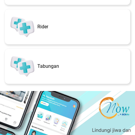
Rider
Tabungan