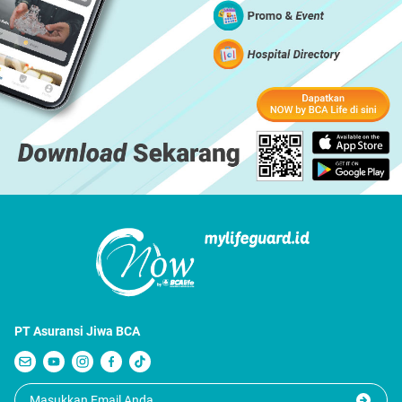
PT Asuransi Jiwa BCA