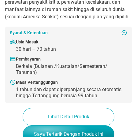
perawatan penyakit kritis, perawatan kecelakaan, dan
manfaat lainnya di rumah sakit hingga di seluruh dunia
(kecuali Amerika Serikat) sesuai dengan plan yang dipilih.
Syarat & Ketentuan
Usia Masuk
30 hari – 70 tahun
Pembayaran
Berkala (Bulanan /Kuartalan/Semesteran/
Tahunan)
Masa Pertanggungan
1 tahun dan dapat diperpanjang secara otomatis
hingga Tertanggung berusia 99 tahun
Lihat Detail Produk
Saya Tertarik Dengan Produk Ini