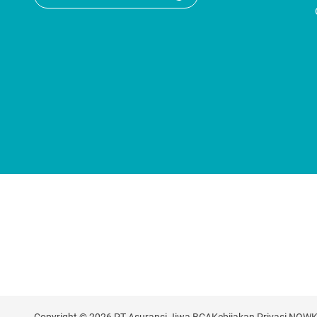
Copyright © 2026 PT Asuransi Jiwa BCA
Kebijakan Privasi NOW
K