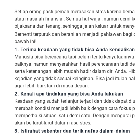
Setiap orang pasti pernah merasakan stres karena berbag
atau masalah finansial. Semua hal wajar, namun demi ke
bijaksana dan tenang, sehingga jalan keluar untuk men
Berhenti terpuruk dan beranilah menjadi pahlawan bagi 
bawah ini!
1. Terima keadaan yang tidak bisa Anda kendalikan
Manusia bisa berencana tapi belum tentu kenyataannya 
baiknya, namun menyerahkan hasil perencanaan tadi den
serta ketenangan lebih mudah hadir dalam diri Anda. Hi
kejadian yang tidak sesuai keinginan. Bisa jadi itulah
agar lebih baik lagi di masa depan.
2. Kenali apa tindakan yang bisa Anda lakukan
Keadaan yang sudah terlanjur terjadi dan tidak dapat di
merubah kondisi menjadi lebih baik dengan cara fokus 
memperbaiki situasi satu demi satu. Dengan mengurai pe
akan berlarut-larut dalam rasa stres.
3. Istirahat sebentar dan tarik nafas dalam-dalam