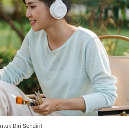
tuk Diri Sendiri!