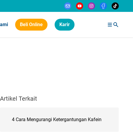
Kami
Beli Online
Karir
Artikel Terkait
4 Cara Mengurangi Ketergantungan Kafein