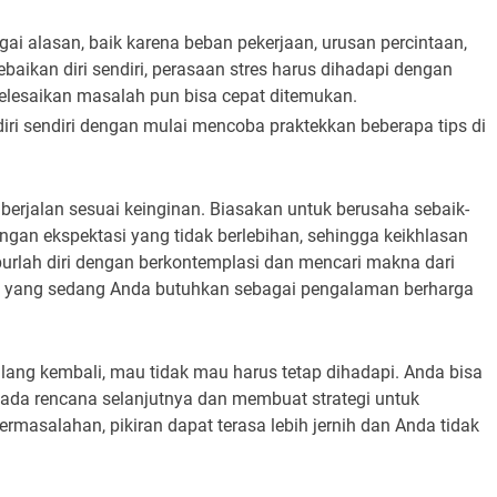
ai alasan, baik karena beban pekerjaan, urusan percintaan,
baikan diri sendiri, perasaan stres harus dihadapi dengan
yelesaikan masalah pun bisa cepat ditemukan.
diri sendiri dengan mulai mencoba praktekkan beberapa tips di
berjalan sesuai keinginan. Biasakan untuk berusaha sebaik-
gan ekspektasi yang tidak berlebihan, sehingga keikhlasan
burlah diri dengan berkontemplasi dan mencari makna dari
 hal yang sedang Anda butuhkan sebagai pengalaman berharga
ulang kembali, mau tidak mau harus tetap dihadapi. Anda bisa
pada rencana selanjutnya dan membuat strategi untuk
rmasalahan, pikiran dapat terasa lebih jernih dan Anda tidak