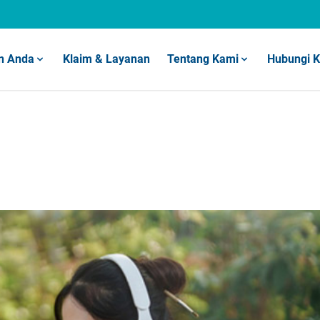
n Anda
Klaim & Layanan
Tentang Kami
Hubungi 