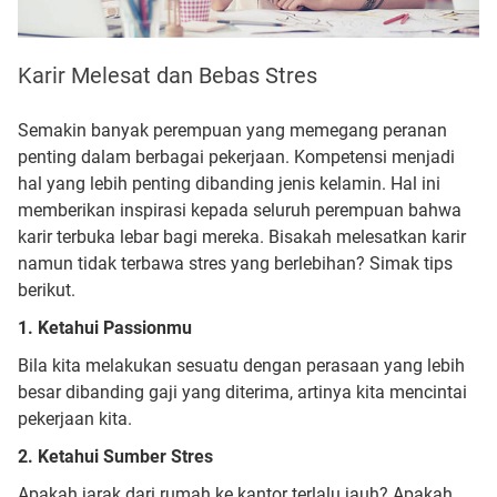
Karir Melesat dan Bebas Stres
Semakin banyak perempuan yang memegang peranan
penting dalam berbagai pekerjaan. Kompetensi menjadi
hal yang lebih penting dibanding jenis kelamin. Hal ini
memberikan inspirasi kepada seluruh perempuan bahwa
karir terbuka lebar bagi mereka. Bisakah melesatkan karir
namun tidak terbawa stres yang berlebihan? Simak tips
berikut.
1. Ketahui Passionmu
Bila kita melakukan sesuatu dengan perasaan yang lebih
besar dibanding gaji yang diterima, artinya kita mencintai
pekerjaan kita.
2. Ketahui Sumber Stres
Apakah jarak dari rumah ke kantor terlalu jauh? Apakah