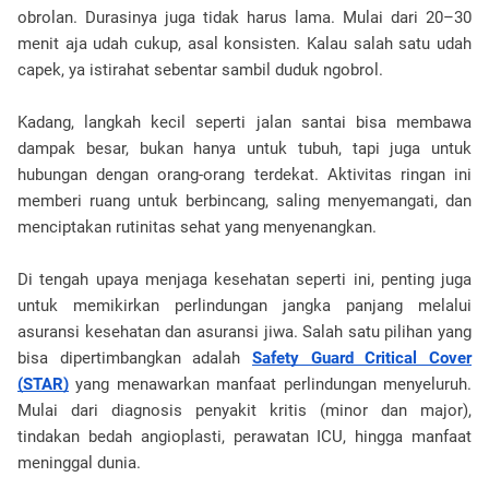
obrolan. Durasinya juga tidak harus lama. Mulai dari 20–30
menit aja udah cukup, asal konsisten. Kalau salah satu udah
capek, ya istirahat sebentar sambil duduk ngobrol.
Kadang, langkah kecil seperti jalan santai bisa membawa
dampak besar, bukan hanya untuk tubuh, tapi juga untuk
hubungan dengan orang-orang terdekat. Aktivitas ringan ini
memberi ruang untuk berbincang, saling menyemangati, dan
menciptakan rutinitas sehat yang menyenangkan.
Di tengah upaya menjaga kesehatan seperti ini, penting juga
untuk memikirkan perlindungan jangka panjang melalui
asuransi kesehatan dan asuransi jiwa. Salah satu pilihan yang
bisa dipertimbangkan adalah
Safety Guard Critical Cover
(STAR)
yang menawarkan manfaat perlindungan menyeluruh.
Mulai dari diagnosis penyakit kritis (minor dan major),
tindakan bedah angioplasti, perawatan ICU, hingga manfaat
meninggal dunia.