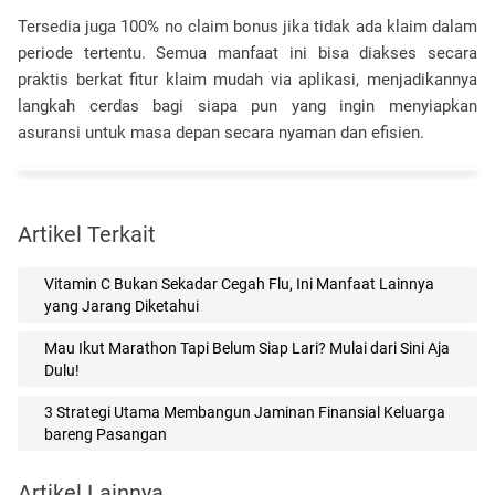
Tersedia juga 100% no claim bonus jika tidak ada klaim dalam
periode tertentu. Semua manfaat ini bisa diakses secara
praktis berkat fitur klaim mudah via aplikasi, menjadikannya
langkah cerdas bagi siapa pun yang ingin menyiapkan
asuransi untuk masa depan secara nyaman dan efisien.
Artikel Terkait
Vitamin C Bukan Sekadar Cegah Flu, Ini Manfaat Lainnya
yang Jarang Diketahui
Mau Ikut Marathon Tapi Belum Siap Lari? Mulai dari Sini Aja
Dulu!
3 Strategi Utama Membangun Jaminan Finansial Keluarga
bareng Pasangan
Artikel Lainnya