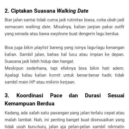
2. Ciptakan Suasana
Walking Date
Biar jalan santai tidak cuma jadi rutinitas biasa, coba ubah jadi
semacam
walking date
. Misalnya, kalian janjian pakai
outfit
yang senada atau bawa
earphone
buat dengerin lagu berdua.
Bisa juga bikin
playlist
bareng yang isinya lagu-lagu kenangan
kalian. Sambil jalan, bahas hal lucu atau impian ke depan.
Suasana jadi lebih hidup dan hangat.
Meskipun sederhana, tapi efeknya bisa bikin hati adem.
Apalagi kalau kalian komit untuk benar-benar hadir, tidak
sambil main HP atau mikirin kerjaan.
3. Koordinasi Pace dan Durasi Sesuai
Kemampuan Berdua
Kadang, ada salah satu pasangan yang jalan terlalu cepat atau
malah lambat. Nah, ini penting banget buat disesuaikan yang
tidak usah buru-buru, jalan aja pelan-pelan sambil nikmatin