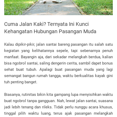
Cuma Jalan Kaki? Ternyata Ini Kunci
Kehangatan Hubungan Pasangan Muda
Kalau dipikir-pikir, jalan santai bareng pasangan itu salah satu
kegiatan yang kelihatannya sepele, tapi sebenarnya penuh
manfaat. Bayangin aja, dari sekadar melangkah berdua, kalian
bisa ngobrol santai, saling dengerin cerita, sambil dapet bonus
sehat buat tubuh. Apalagi buat pasangan muda yang lagi
semangat bangun rumah tangga, waktu berkualitas kayak gini
tuh penting banget.
Biasanya, rutinitas bikin kita gampang lupa menyisihkan waktu
buat ngobrol tanpa gangguan. Nah, lewat jalan santai, suasana
jadi lebih tenang dan rileks. Tidak perlu nunggu acara khusus,
tinggal pilih waktu luang, terus ajak pasangan melangkah