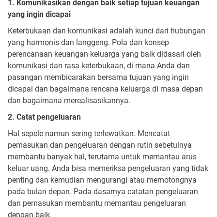
1. K
omunikasi
kan
dengan baik
setiap tujuan keuangan
yang ingin dicapai
Keterbukaan dan komunikasi adalah kunci dari hubungan
yang harmonis dan langgeng. Pola dan konsep
perencanaan keuangan keluarga yang baik didasari oleh
komunikasi dan rasa keterbukaan, di mana Anda dan
pasangan membicarakan bersama tujuan yang ingin
dicapai dan bagaimana rencana keluarga di masa depan
dan bagaimana merealisasikannya.
2. Catat pengeluaran
Hal sepele namun sering terlewatkan. Mencatat
pemasukan dan pengeluaran dengan rutin sebetulnya
membantu banyak hal, terutama untuk memantau arus
keluar uang. Anda bisa memeriksa pengeluaran yang tidak
penting dan kemudian mengurangi atau memotongnya
pada bulan depan. Pada dasarnya catatan pengeluaran
dan pemasukan membantu memantau pengeluaran
dengan baik.