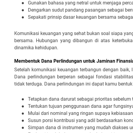
●
Gunakan bahasa yang netral untuk menjaga perc
●
Dengarkan sudut pandang pasangan sebagai bentu
●
Sepakati prinsip dasar keuangan bersama sebag
Komunikasi keuangan yang sehat bukan soal siapa yang 
bersama. Hubungan yang dibangun di atas keterbukaa
dinamika kehidupan.
Membentuk Dana Perlindungan untuk Jaminan Finansia
Setelah komunikasi keuangan terbangun dengan baik, 
Dana perlindungan berperan sebagai fondasi stabilita
tidak terduga. Dana perlindungan ini dapat kamu bentuk
●
Tetapkan dana darurat sebagai prioritas sebelum t
●
Tentukan tujuan penggunaan dana agar fungsinya 
●
Mulai dari nominal yang ringan supaya kebiasaan
●
Susun porsi kontribusi yang adil berdasarkan ko
●
Simpan dana di instrumen yang mudah diakses u