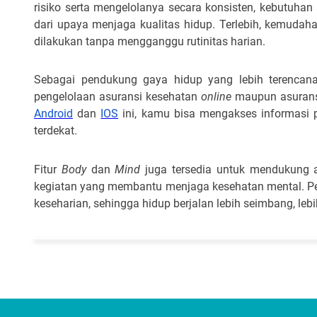
risiko serta mengelolanya secara konsisten, kebutuhan
dari upaya menjaga kualitas hidup. Terlebih, kemudah
dilakukan tanpa mengganggu rutinitas harian.
Sebagai pendukung gaya hidup yang lebih terencana,
pengelolaan asuransi kesehatan
online
maupun asuransi 
Android
dan
IOS
ini, kamu bisa mengakses informasi 
terdekat.
Fitur
Body
dan
Mind
juga tersedia untuk mendukung ak
kegiatan yang membantu menjaga kesehatan mental. Pe
keseharian, sehingga hidup berjalan lebih seimbang, lebih