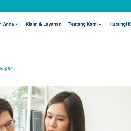
n Anda
Klaim & Layanan
Tentang Kami
Hubungi 
sangan