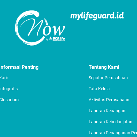
Informasi Penting
Tentang Kami
Karir
Seputar Perusahaan
Infografis
Tata Kelola
Glosarium
Aktivitas Perusahaan
Laporan Keuangan
Laporan Keberlanjutan
Laporan Penanganan P