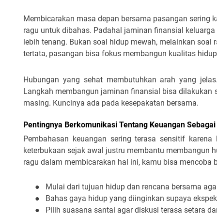
Membicarakan masa depan bersama pasangan sering kali
ragu untuk dibahas. Padahal jaminan finansial keluarg
lebih tenang. Bukan soal hidup mewah, melainkan soal 
tertata, pasangan bisa fokus membangun kualitas hidup 
Hubungan yang sehat membutuhkan arah yang jelas. 
Langkah membangun jaminan finansial bisa dilakukan s
masing. Kuncinya ada pada kesepakatan bersama.
Pentingnya Berkomunikasi Tentang Keuangan Sebagai
Pembahasan keuangan sering terasa sensitif karena 
keterbukaan sejak awal justru membantu membangun h
ragu dalam membicarakan hal ini, kamu bisa mencoba b
●
Mulai dari tujuan hidup dan rencana bersama agar
●
Bahas gaya hidup yang diinginkan supaya ekspekta
●
Pilih suasana santai agar diskusi terasa setara d