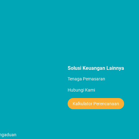
Solusi Keuangan Lainnya
Tenaga Pemasaran
Hubungi Kami
Kalkulator Perencanaan
engaduan