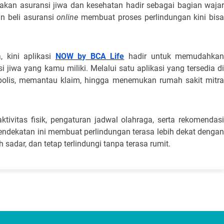
 akan asuransi jiwa dan kesehatan hadir sebagai bagian wajar
an beli asuransi
online
membuat proses perlindungan kini bis
 kini aplikasi
NOW by BCA Life
hadir untuk memudahka
jiwa yang kamu miliki. Melalui satu aplikasi yang tersedia d
polis, memantau klaim, hingga menemukan rumah sakit mitr
tivitas fisik, pengaturan jadwal olahraga, serta rekomendas
ndekatan ini membuat perlindungan terasa lebih dekat dengan
 sadar, dan tetap terlindungi tanpa terasa rumit.