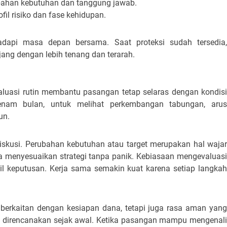
ubahan kebutuhan dan tanggung jawab.
fil risiko dan fase kehidupan.
hadapi masa depan bersama.
Saat proteksi sudah tersedia,
ng dengan lebih tenang dan terarah.
aluasi rutin membantu pasangan tetap selaras dengan kondis
 enam bulan, untuk melihat perkembangan tabungan, arus
un.
iskusi. Perubahan kebutuhan atau target merupakan hal wajar
isa menyesuaikan strategi tanpa panik. Kebiasaan mengevaluasi
l keputusan. Kerja sama semakin kuat karena setiap langkah
a berkaitan dengan kesiapan dana, tetapi juga rasa aman yang
g direncanakan sejak awal. Ketika pasangan mampu mengenali