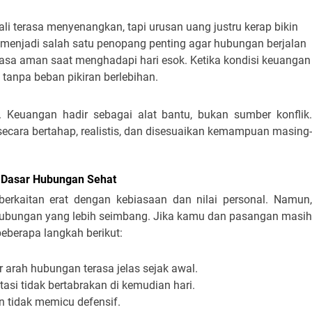
 terasa menyenangkan, tapi urusan uang justru kerap bikin
a menjadi salah satu penopang penting agar hubungan berjalan
rasa aman saat menghadapi hari esok. Ketika kondisi keuangan
tanpa beban pikiran berlebihan.
Keuangan hadir sebagai alat bantu, bukan sumber konflik.
ecara bertahap, realistis, dan disesuaikan kemampuan masing-
 Dasar Hubungan Sehat
berkaitan erat dengan kebiasaan dan nilai personal. Namun,
ubungan yang lebih seimbang. Jika kamu dan pasangan masih
eberapa langkah berikut:
 arah hubungan terasa jelas sejak awal.
si tidak bertabrakan di kemudian hari.
an tidak memicu defensif.