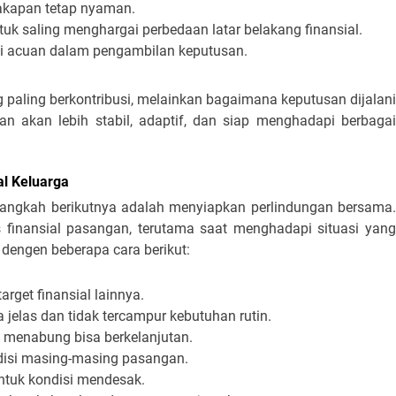
akapan tetap nyaman.
k saling menghargai perbedaan latar belakang finansial.
ai acuan dalam pengambilan keputusan.
paling berkontribusi, melainkan bagaimana keputusan dijalani
n akan lebih stabil, adaptif, dan siap menghadapi berbagai
l Keluarga
langkah berikutnya adalah menyiapkan perlindungan bersama.
s finansial pasangan, terutama saat menghadapi situasi yang
 dengen beberapa cara berikut:
arget finansial lainnya.
jelas dan tidak tercampur kebutuhan rutin.
 menabung bisa berkelanjutan.
ndisi masing-masing pasangan.
ntuk kondisi mendesak.