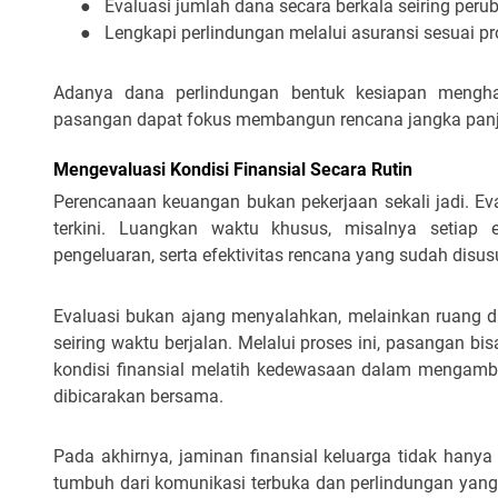
●
Evaluasi jumlah dana secara berkala seiring per
●
Lengkapi perlindungan melalui asuransi sesuai pro
Adanya dana perlindungan bentuk kesiapan meng
pasangan dapat fokus membangun rencana jangka panja
Mengevaluasi Kondisi Finansial Secara Rutin
Perencanaan keuangan bukan pekerjaan sekali jadi.
Ev
terkini. Luangkan waktu khusus, misalnya setiap
pengeluaran, serta efektivitas rencana yang sudah disus
Evaluasi bukan ajang menyalahkan, melainkan ruang d
seiring waktu berjalan. Melalui proses ini, pasangan b
kondisi finansial melatih kedewasaan dalam mengambi
dibicarakan bersama.
Pada akhirnya, jaminan finansial keluarga tidak hany
tumbuh dari komunikasi terbuka dan perlindungan yan