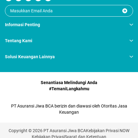
Informasi Penting
Tentang Kami
Solusi Keuangan Lainnya
Senantiasa Melindungi Anda
#TemaniLangkahmu
PT Asuransi Jiwa BCA berizin dan diawasi oleh Otoritas Jasa
Keuangan
Copyright © 2026 PT Asuransi Jiwa BCA
Kebijakan Privasi NOW
Kebijakan Privasi
Syarat dan Ketentuan