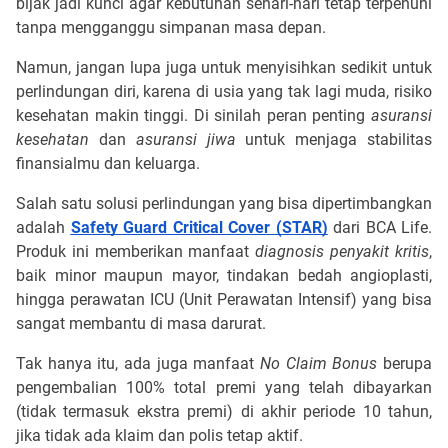
bijak jadi kunci agar kebutuhan sehari-hari tetap terpenuhi
tanpa mengganggu simpanan masa depan.
Namun, jangan lupa juga untuk menyisihkan sedikit untuk
perlindungan diri, karena di usia yang tak lagi muda, risiko
kesehatan makin tinggi. Di sinilah peran penting
asuransi
kesehatan
dan
asuransi jiwa
untuk menjaga stabilitas
finansialmu dan keluarga.
Salah satu solusi perlindungan yang bisa dipertimbangkan
adalah
Safety Guard Critical Cover (STAR)
dari BCA Life.
Produk ini memberikan manfaat
diagnosis penyakit kritis
,
baik minor maupun mayor, tindakan bedah angioplasti,
hingga perawatan ICU (Unit Perawatan Intensif) yang bisa
sangat membantu di masa darurat.
Tak hanya itu, ada juga manfaat
No Claim Bonus
berupa
pengembalian 100% total premi yang telah dibayarkan
(tidak termasuk ekstra premi) di akhir periode 10 tahun,
jika tidak ada klaim dan polis tetap aktif.