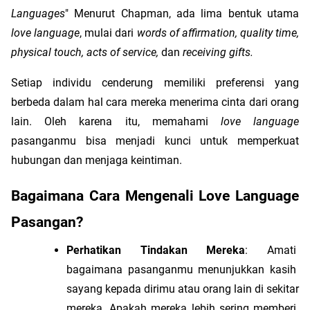
Languages
" Menurut Chapman, ada lima bentuk utama 
love language
, mulai dari 
words of affirmation, quality time, 
physical touch, acts of service, 
dan 
receiving gifts.
Setiap individu cenderung memiliki preferensi yang 
berbeda dalam hal cara mereka menerima cinta dari orang 
lain. Oleh karena itu, memahami 
love language
pasanganmu bisa menjadi kunci untuk memperkuat 
hubungan dan menjaga keintiman.
Bagaimana Cara Mengenali Love Language 
Pasangan?
Perhatikan Tindakan Mereka
: Amati 
bagaimana pasanganmu menunjukkan kasih 
sayang kepada dirimu atau orang lain di sekitar 
mereka. Apakah mereka lebih sering memberi 