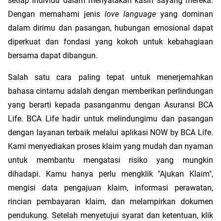
setiap individu dalam menyatakan kasih sayang mereka. 
Dengan memahami jenis 
love language
 yang dominan 
dalam dirimu dan pasangan, hubungan emosional dapat 
diperkuat dan fondasi yang kokoh untuk kebahagiaan 
bersama dapat dibangun. 
Salah satu cara paling tepat untuk menerjemahkan 
bahasa cintamu adalah dengan memberikan perlindungan 
yang berarti kepada pasanganmu dengan Asuransi BCA 
Life. BCA Life hadir untuk melindungimu dan pasangan 
dengan layanan terbaik melalui aplikasi NOW by BCA Life. 
Kami menyediakan proses klaim yang mudah dan nyaman 
untuk membantu mengatasi risiko yang mungkin 
dihadapi. Kamu hanya perlu mengklik "Ajukan Klaim", 
mengisi data pengajuan klaim, informasi perawatan, 
rincian pembayaran klaim, dan melampirkan dokumen 
pendukung. Setelah menyetujui syarat dan ketentuan, klik 