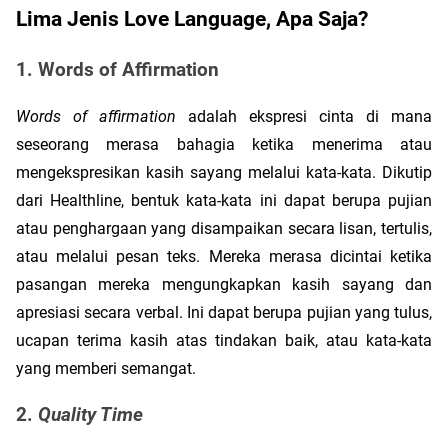
Lima Jenis Love Language, Apa Saja?
1. Words of Affirmation
Words of affirmation
 adalah ekspresi cinta di mana 
seseorang merasa bahagia ketika menerima atau 
mengekspresikan kasih sayang melalui kata-kata. Dikutip 
dari Healthline, bentuk kata-kata ini dapat berupa pujian 
atau penghargaan yang disampaikan secara lisan, tertulis, 
atau melalui pesan teks. Mereka merasa dicintai ketika 
pasangan mereka mengungkapkan kasih sayang dan 
apresiasi secara verbal. Ini dapat berupa pujian yang tulus, 
ucapan terima kasih atas tindakan baik, atau kata-kata 
yang memberi semangat. 
2. 
Quality Time