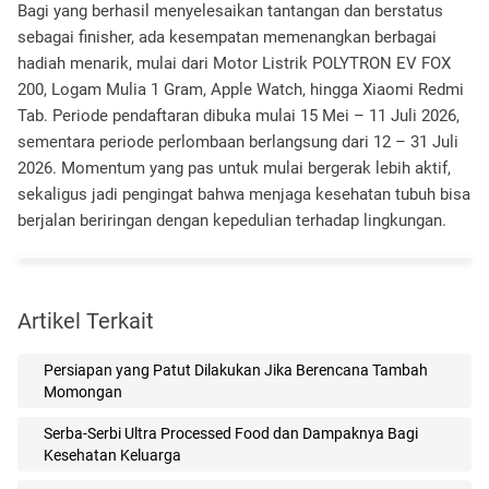
Bagi yang berhasil menyelesaikan tantangan dan berstatus
sebagai finisher, ada kesempatan memenangkan berbagai
hadiah menarik, mulai dari Motor Listrik POLYTRON EV FOX
200, Logam Mulia 1 Gram, Apple Watch, hingga Xiaomi Redmi
Tab. Periode pendaftaran dibuka mulai 15 Mei – 11 Juli 2026,
sementara periode perlombaan berlangsung dari 12 – 31 Juli
2026. Momentum yang pas untuk mulai bergerak lebih aktif,
sekaligus jadi pengingat bahwa menjaga kesehatan tubuh bisa
berjalan beriringan dengan kepedulian terhadap lingkungan.
Artikel Terkait
Persiapan yang Patut Dilakukan Jika Berencana Tambah
Momongan
Serba-Serbi Ultra Processed Food dan Dampaknya Bagi
Kesehatan Keluarga