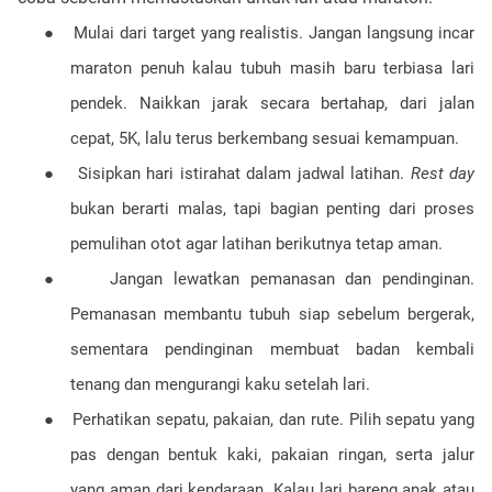
●
Mulai dari target yang realistis. Jangan langsung incar
maraton penuh kalau tubuh masih baru terbiasa lari
pendek. Naikkan jarak secara bertahap, dari jalan
cepat, 5K, lalu terus berkembang sesuai kemampuan.
●
Sisipkan hari istirahat dalam jadwal latihan.
Rest day
bukan berarti malas, tapi bagian penting dari proses
pemulihan otot agar latihan berikutnya tetap aman.
●
Jangan lewatkan pemanasan dan pendinginan.
Pemanasan membantu tubuh siap sebelum bergerak,
sementara pendinginan membuat badan kembali
tenang dan mengurangi kaku setelah lari.
●
Perhatikan sepatu, pakaian, dan rute. Pilih sepatu yang
pas dengan bentuk kaki, pakaian ringan, serta jalur
yang aman dari kendaraan. Kalau lari bareng anak atau