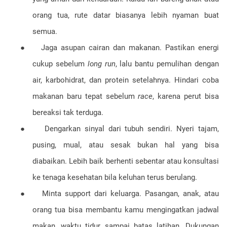
orang tua, rute datar biasanya lebih nyaman buat
semua.
●
Jaga asupan cairan dan makanan. Pastikan energi
cukup sebelum
long run
, lalu bantu pemulihan dengan
air, karbohidrat, dan protein setelahnya. Hindari coba
makanan baru tepat sebelum
race
, karena perut bisa
bereaksi tak terduga.
●
Dengarkan sinyal dari tubuh sendiri. Nyeri tajam,
pusing, mual, atau sesak bukan hal yang bisa
diabaikan. Lebih baik berhenti sebentar atau konsultasi
ke tenaga kesehatan bila keluhan terus berulang.
●
Minta support dari keluarga. Pasangan, anak, atau
orang tua bisa membantu kamu mengingatkan jadwal
makan, waktu tidur, sampai batas latihan. Dukungan