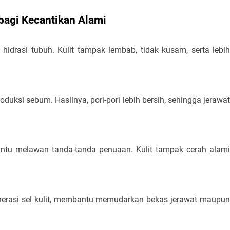
agi Kecantikan Alami
drasi tubuh. Kulit tampak lembab, tidak kusam, serta lebih
ksi sebum. Hasilnya, pori-pori lebih bersih, sehingga jerawat
antu melawan tanda-tanda penuaan. Kulit tampak cerah alami
nerasi sel kulit, membantu memudarkan bekas jerawat maupun