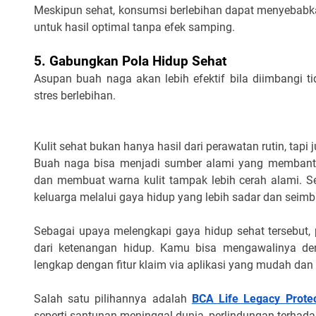
Meskipun sehat, konsumsi berlebihan dapat menyebabka
untuk hasil optimal tanpa efek samping.
5. Gabungkan Pola Hidup Sehat
Asupan buah naga akan lebih efektif bila diimbangi t
stres berlebihan.
Kulit sehat bukan hanya hasil dari perawatan rutin, tap
Buah naga bisa menjadi sumber alami yang membantu
dan membuat warna kulit tampak lebih cerah alami. Se
keluarga melalui gaya hidup yang lebih sadar dan seim
Sebagai upaya melengkapi gaya hidup sehat tersebut, 
dari ketenangan hidup. Kamu bisa mengawalinya den
lengkap dengan fitur klaim via aplikasi yang mudah dan
Salah satu pilihannya adalah
BCA Life Legacy Protec
seperti santunan meninggal dunia, perlindungan terhadap 