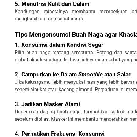
5. Menutrisi Kulit dari Dalam
Kandungan mineralnya membantu memperkuat jarin
menghasilkan rona sehat alami.
Tips Mengonsumsi Buah Naga agar Khasia
1. Konsumsi dalam Kondisi Segar
Pilih buah naga matang sempurna. Potong dan santap
akibat oksidasi udara. Ini bisa jadi camilan sehat yang 
2. Campurkan ke Dalam
Smoothie
atau Salad
Jika keluargamu lebih menyukai rasa yang lebih bervar
seperti alpukat atau kacang almond. Perpaduan ini mempe
3. Jadikan Masker Alami
Hancurkan daging buah naga, tambahkan sedikit madu,
sebelum dibilas. Masker ini membantu mencerahkan ser
4. Perhatikan Frekuensi Konsumsi