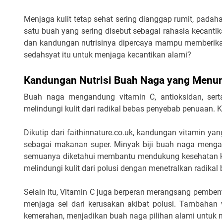
Menjaga kulit tetap sehat sering dianggap rumit, padah
satu buah yang sering disebut sebagai rahasia kecanti
dan kandungan nutrisinya dipercaya mampu memberikan
sedahsyat itu untuk menjaga kecantikan alami?
Kandungan Nutrisi Buah Naga yang Menun
Buah naga mengandung vitamin C, antioksidan, ser
melindungi kulit dari radikal bebas penyebab penuaan. K
Dikutip dari faithinnature.co.uk, kandungan vitamin ya
sebagai makanan super. Minyak biji buah naga mengand
semuanya diketahui membantu mendukung kesehatan ku
melindungi kulit dari polusi dengan menetralkan radikal
Selain itu, Vitamin C juga berperan merangsang pembent
menjaga sel dari kerusakan akibat polusi. Tambahan
kemerahan, menjadikan buah naga pilihan alami untuk 