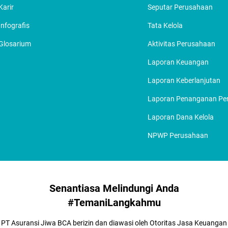
Karir
Seputar Perusahaan
Infografis
Tata Kelola
Glosarium
Aktivitas Perusahaan
Laporan Keuangan
Laporan Keberlanjutan
Laporan Penanganan P
Laporan Dana Kelola
NPWP Perusahaan
Senantiasa Melindungi Anda
#TemaniLangkahmu
PT Asuransi Jiwa BCA berizin dan diawasi oleh Otoritas Jasa Keuangan