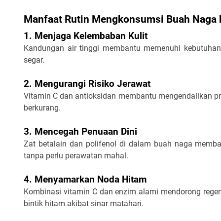
Manfaat Rutin Mengkonsumsi Buah Naga b
1. Menjaga Kelembaban Kulit
Kandungan air tinggi membantu memenuhi kebutuhan hi
segar.
2. Mengurangi Risiko Jerawat
Vitamin C dan antioksidan membantu mengendalikan produ
berkurang.
3. Mencegah Penuaan Dini
Zat betalain dan polifenol di dalam buah naga memb
tanpa perlu perawatan mahal.
4. Menyamarkan Noda Hitam
Kombinasi vitamin C dan enzim alami mendorong rege
bintik hitam akibat sinar matahari.