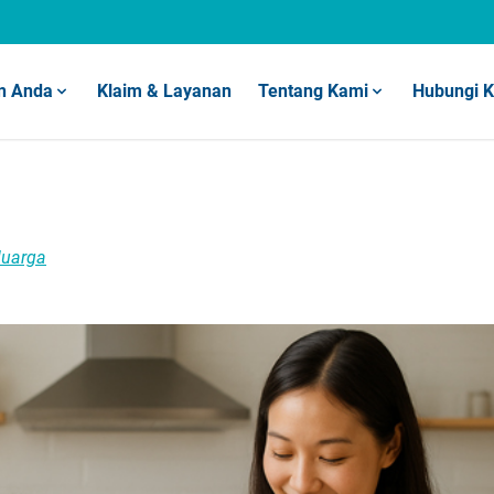
n Anda
Klaim & Layanan
Tentang Kami
Hubungi 
luarga