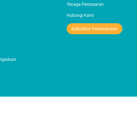
Tenaga Pemasaran
Hubungi Kami
Kalkulator Perencanaan
engaduan