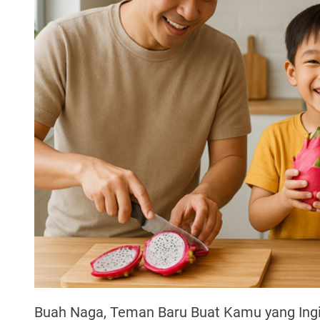
Buah Naga, Teman Baru Buat Kamu yang Ingi