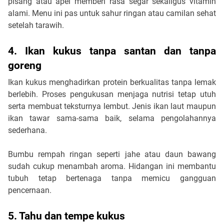
pisang atau apel memberi rasa segar sekaligus vitamin 
alami. Menu ini pas untuk sahur ringan atau camilan sehat 
setelah tarawih.
4. Ikan kukus tanpa santan dan tanpa 
goreng
Ikan kukus menghadirkan protein berkualitas tanpa lemak 
berlebih. Proses pengukusan menjaga nutrisi tetap utuh 
serta membuat teksturnya lembut. Jenis ikan laut maupun 
ikan tawar sama-sama baik, selama pengolahannya 
sederhana.
Bumbu rempah ringan seperti jahe atau daun bawang 
sudah cukup menambah aroma. Hidangan ini membantu 
tubuh tetap bertenaga tanpa memicu gangguan 
pencernaan.
5. Tahu dan tempe kukus