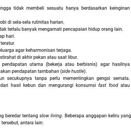
ngga tidak membeli sesuatu hanya berdasarkan keinginan 
di sela-sela rutinitas harian.
ak terlalu banyak mengamati pencapaian hidup orang lain.
ap hari.
eratur.
luarga agar keharmonisan terjaga.
irahat di akhir pekan atau saat libur.
pendapatan utama (bekerja atau berbisnis) agar hasilnya 
akan pendapatan tambahan (
side hustle
).
n secukupnya tanpa perlu mementingkan gengsi semata. 
ari hasil kebun dan mengurangi konsumsi 
fast food
 atau 
g beredar tentang 
slow living
. Beberapa anggapan keliru yang
ersebut, antara lain: