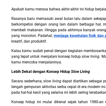
Apakah kamu merasa bahwa akhir-akhir ini hidup berjal
Rasanya baru memasuki awal bulan lalu dalam sekejap 
berkompetisi dengan orang lain dalam berbagai hal, m
membeli makanan. Hingga pada akhirnya banyak orang t
yang monoton. Padahal, 
menjaga kesehatan fisik dan p
kreatif, dan produktif.
Kalau kamu sudah penat dengan kegiatan membosankan
yang tepat untuk menjalani konsep hidup 
slow living
. M
kamu mencoba menjalaninya.
Lebih Dekat dengan Konsep Hidup 
Slow Living
Secara sederhana, 
slow living 
dapat diartikan sebagai p
tengah gempuran aktivitas serba cepat di era modern in
pada hal-hal kecil yang selama ini lebih sering terabaik
Konsep hidup ini mulai dikenal sejak tahun 1980-an di