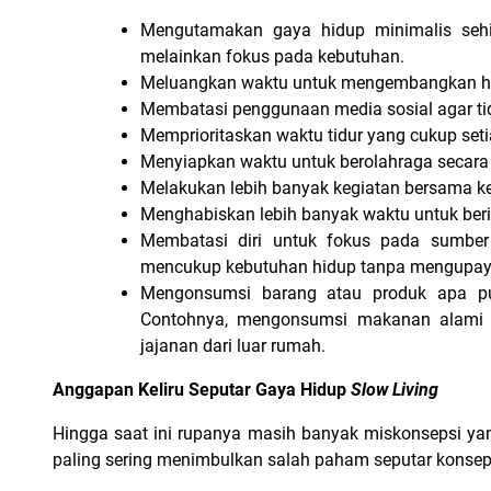
Mengutamakan gaya hidup minimalis sehi
melainkan fokus pada kebutuhan.
Meluangkan waktu untuk mengembangkan hobi 
Membatasi penggunaan media sosial agar tid
Memprioritaskan waktu tidur yang cukup seti
Menyiapkan waktu untuk berolahraga secara t
Melakukan lebih banyak kegiatan bersama ke
Menghabiskan lebih banyak waktu untuk berist
Membatasi diri untuk fokus pada sumber 
mencukup kebutuhan hidup tanpa mengupay
Mengonsumsi barang atau produk apa pu
Contohnya, mengonsumsi makanan alami d
jajanan dari luar rumah.
Anggapan Keliru Seputar Gaya Hidup 
Slow Living
Hingga saat ini rupanya masih banyak miskonsepsi yan
paling sering menimbulkan salah paham seputar konsep t