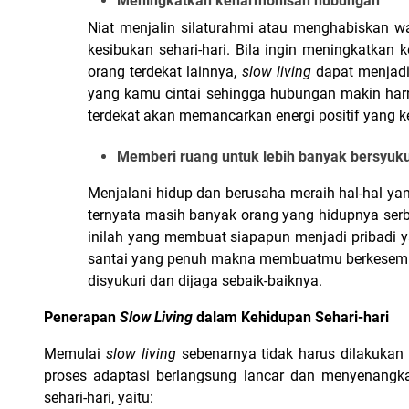
Meningkatkan keharmonisan hubungan
Niat menjalin silaturahmi atau menghabiskan wak
kesibukan sehari-hari. Bila ingin meningkatkan
orang terdekat lainnya, 
slow living 
dapat menjad
yang kamu cintai sehingga hubungan makin har
terdekat akan memancarkan energi positif yang ke
Memberi ruang untuk lebih banyak bersyuk
Menjalani hidup dan berusaha meraih hal-hal yang
ternyata masih banyak orang yang hidupnya serb
inilah yang membuat siapapun menjadi pribadi y
santai yang penuh makna membuatmu berkesempa
disyukuri dan dijaga sebaik-baiknya.
Penerapan 
Slow Living 
dalam Kehidupan Sehari-hari
Memulai 
slow living 
sebenarnya tidak harus dilakukan
proses adaptasi berlangsung lancar dan menyenangk
sehari-hari, yaitu: