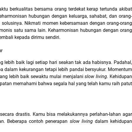
tu berkualitas bersama orang terdekat kerap tertunda akibat 
 keharmonisan hubungan dengan keluarga, sahabat, dan orang-
i solusinya. Nikmati momen kebersamaan dengan orang-orang
monis satu sama lain. Keharmonisan hubungan dengan orang 
mbali kepada dirimu sendiri.
ur
 lebih baik lagi setiap hari seakan tak ada habisnya. Padahal, 
a dalam kekurangan tetapi lebih pandai bersyukur. Momentum 
ang lebih baik sewaktu mulai menjalani 
slow living. 
Kehidupan
tan memahami bahwa segala hal yang telah kamu raih patut 
 secara drastis. Kamu bisa melakukannya perlahan-lahan agar
an. Beberapa contoh penerapan 
slow living 
dalam kehidupan