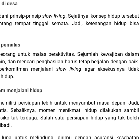
 di desa
ni prinsip-prinsip 
slow living
. Sejatinya, konsep hidup tersebut
ntang tempat tinggal semata. Jadi, ketenangan hidup bisa 
a pemalas
eorang untuk malas beraktivitas. Sejumlah kewajiban dalam
lain, dan mencari penghasilan harus tetap berjalan dengan baik. 
 berkomitmen menjalani 
slow living
 agar eksekusinya tidak
hidup.
am menjalani hidup
tis. Sebaliknya, momen menikmati hidup dilakukan sambil
iko tak terduga. Salah satu persiapan hidup yang tak boleh 
ibadi.
 lupa untuk melindungi dirimu dengan asuransi kesehatan