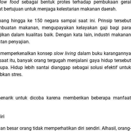
low food 
sebagai bentuk protes terhadap pembukaan gerai
ut bertujuan untuk menjaga kelestarian makanan daerah.
ang hingga ke 150 negara sampai saat ini. Prinsip tersebut 
buatan makanan, mengupayakan kelayakan gaji bagi para 
kan dalam kualitas baik. Dengan kata lain, industri makanan 
tan penyajian.
k memperkenalkan konsep 
slow living 
dalam buku karangannya 
saat itu, banyak orang tergugah menjalani gaya hidup tersebut
. Hidup lebih santai dianggap sebagai solusi efektif untuk 
bkan stres.
enarik untuk dicoba karena memberikan beberapa manfaat 
ri 
n besar orang tidak memperhatikan diri sendiri. Alhasil, orang-