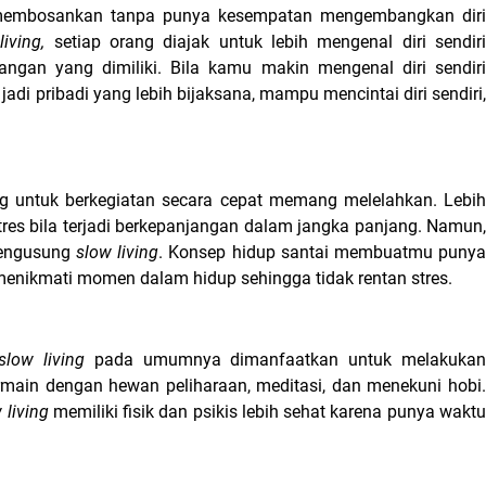
 membosankan tanpa punya kesempatan mengembangkan diri 
living, 
setiap orang diajak untuk lebih mengenal diri sendiri
gan yang dimiliki. Bila kamu makin mengenal diri sendiri 
adi pribadi yang lebih bijaksana, mampu mencintai diri sendiri,
g untuk berkegiatan secara cepat memang melelahkan. Lebih 
stres bila terjadi berkepanjangan dalam jangka panjang. Namun, 
mengusung 
slow living
. Konsep hidup santai membuatmu punya
menikmati momen dalam hidup sehingga tidak rentan stres.
slow living 
pada umumnya dimanfaatkan untuk melakukan
rmain dengan hewan peliharaan, meditasi, dan menekuni hobi. 
 living 
memiliki fisik dan psikis lebih sehat karena punya waktu