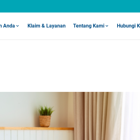
n Anda
Klaim & Layanan
Tentang Kami
Hubungi 