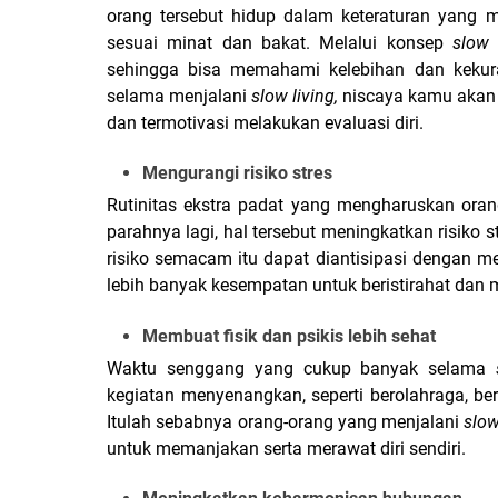
orang tersebut hidup dalam keteraturan yang
sesuai minat dan bakat. Melalui konsep 
slow 
sehingga bisa memahami kelebihan dan kekuran
selama menjalani 
slow living, 
niscaya kamu akan j
dan termotivasi melakukan evaluasi diri.
Mengurangi risiko stres
Rutinitas ekstra padat yang mengharuskan oran
parahnya lagi, hal tersebut meningkatkan risiko 
risiko semacam itu dapat diantisipasi dengan 
lebih banyak kesempatan untuk beristirahat dan 
Membuat fisik dan psikis lebih sehat
Waktu senggang yang cukup banyak selama 
kegiatan menyenangkan, seperti berolahraga, be
Itulah sebabnya orang-orang yang menjalani 
slow
untuk memanjakan serta merawat diri sendiri.