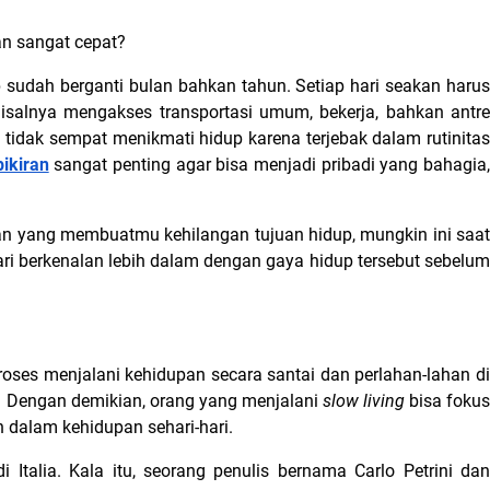
an sangat cepat?
sudah berganti bulan bahkan tahun. Setiap hari seakan harus 
isalnya mengakses transportasi umum, bekerja, bahkan antre 
idak sempat menikmati hidup karena terjebak dalam rutinitas 
ikiran
 sangat penting agar bisa menjadi pribadi yang bahagia,
 yang membuatmu kehilangan tujuan hidup, mungkin ini saat 
ari berkenalan lebih dalam dengan gaya hidup tersebut sebelum 
roses menjalani kehidupan secara santai dan perlahan-lahan di
i. Dengan demikian, orang yang menjalani 
slow living 
bisa fokus
an dalam kehidupan sehari-hari.
 Italia. Kala itu, seorang penulis bernama Carlo Petrini dan 