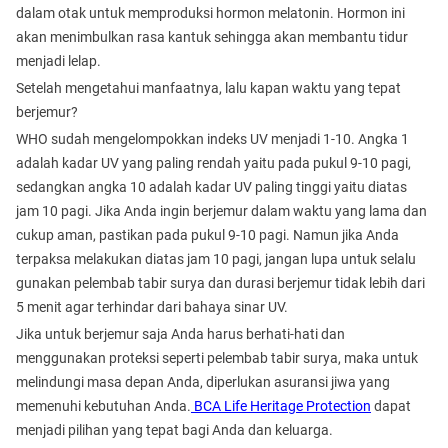
dalam otak untuk memproduksi hormon melatonin. Hormon ini
akan menimbulkan rasa kantuk sehingga akan membantu tidur
menjadi lelap.
Setelah mengetahui manfaatnya, lalu kapan waktu yang tepat
berjemur?
WHO sudah mengelompokkan indeks UV menjadi 1-10. Angka 1
adalah kadar UV yang paling rendah yaitu pada pukul 9-10 pagi,
sedangkan angka 10 adalah kadar UV paling tinggi yaitu diatas
jam 10 pagi. Jika Anda ingin berjemur dalam waktu yang lama dan
cukup aman, pastikan pada pukul 9-10 pagi. Namun jika Anda
terpaksa melakukan diatas jam 10 pagi, jangan lupa untuk selalu
gunakan pelembab tabir surya dan durasi berjemur tidak lebih dari
5 menit agar terhindar dari bahaya sinar UV.
Jika untuk berjemur saja Anda harus berhati-hati dan
menggunakan proteksi seperti pelembab tabir surya, maka untuk
melindungi masa depan Anda, diperlukan asuransi jiwa yang
memenuhi kebutuhan Anda.
BCA Life Heritage Protection
dapat
menjadi pilihan yang tepat bagi Anda dan keluarga.