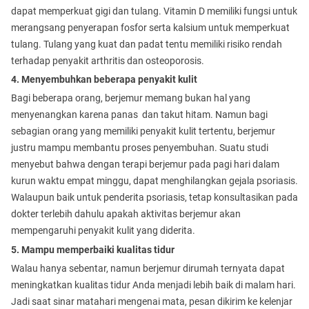
dapat memperkuat gigi dan tulang. Vitamin D memiliki fungsi untuk
merangsang penyerapan fosfor serta kalsium untuk memperkuat
tulang. Tulang yang kuat dan padat tentu memiliki risiko rendah
terhadap penyakit arthritis dan osteoporosis.
4. Menyembuhkan beberapa penyakit kulit
Bagi beberapa orang, berjemur memang bukan hal yang
menyenangkan karena panas dan takut hitam. Namun bagi
sebagian orang yang memiliki penyakit kulit tertentu, berjemur
justru mampu membantu proses penyembuhan. Suatu studi
menyebut bahwa dengan terapi berjemur pada pagi hari dalam
kurun waktu empat minggu, dapat menghilangkan gejala psoriasis.
Walaupun baik untuk penderita psoriasis, tetap konsultasikan pada
dokter terlebih dahulu apakah aktivitas berjemur akan
mempengaruhi penyakit kulit yang diderita.
5. Mampu memperbaiki kualitas tidur
Walau hanya sebentar, namun berjemur dirumah ternyata dapat
meningkatkan kualitas tidur Anda menjadi lebih baik di malam hari.
Jadi saat sinar matahari mengenai mata, pesan dikirim ke kelenjar