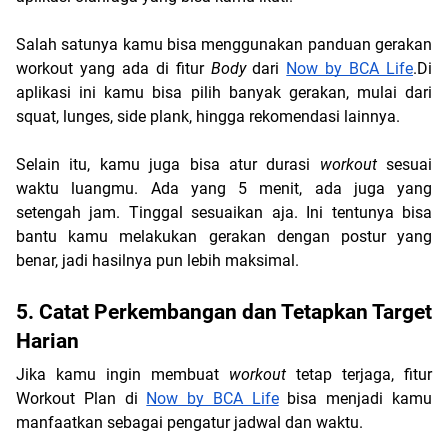
Salah satunya kamu bisa menggunakan panduan gerakan 
workout yang ada di fitur 
Body
 dari 
Now by BCA Life
.Di 
aplikasi ini kamu bisa pilih banyak gerakan, mulai dari 
squat, lunges, side plank, hingga rekomendasi lainnya. 
Selain itu, kamu juga bisa atur durasi 
workout
 sesuai 
waktu luangmu. Ada yang 5 menit, ada juga yang 
setengah jam. Tinggal sesuaikan aja. Ini tentunya bisa 
bantu kamu melakukan gerakan dengan postur yang 
benar, jadi hasilnya pun lebih maksimal.
5. Catat Perkembangan dan Tetapkan Target 
Harian
Jika kamu ingin membuat 
workout
 tetap terjaga, fitur 
Workout Plan di 
Now by BCA Life
 bisa menjadi kamu 
manfaatkan sebagai pengatur jadwal dan waktu. 