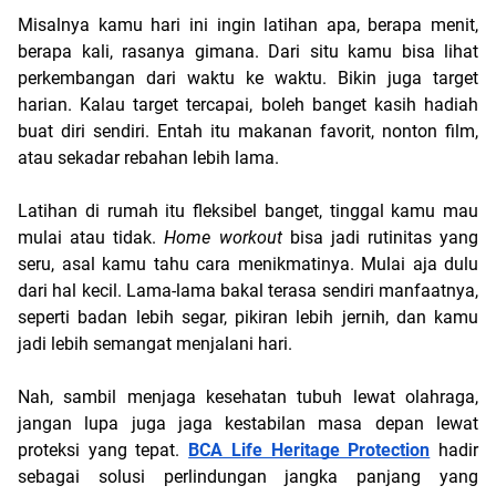
Misalnya kamu hari ini ingin latihan apa, berapa menit, 
berapa kali, rasanya gimana. Dari situ kamu bisa lihat 
perkembangan dari waktu ke waktu. Bikin juga target 
harian. Kalau target tercapai, boleh banget kasih hadiah 
buat diri sendiri. Entah itu makanan favorit, nonton film, 
atau sekadar rebahan lebih lama. 
Latihan di rumah itu fleksibel banget, tinggal kamu mau 
mulai atau tidak. 
Home workout 
bisa jadi rutinitas yang 
seru, asal kamu tahu cara menikmatinya. Mulai aja dulu 
dari hal kecil. Lama-lama bakal terasa sendiri manfaatnya, 
seperti badan lebih segar, pikiran lebih jernih, dan kamu 
jadi lebih semangat menjalani hari. 
Nah, sambil menjaga kesehatan tubuh lewat olahraga, 
jangan lupa juga jaga kestabilan masa depan lewat 
proteksi yang tepat. 
BCA Life Heritage Protection
 hadir 
sebagai solusi perlindungan jangka panjang yang 