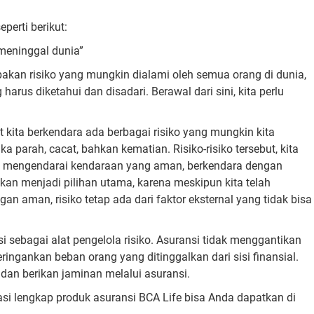
perti berikut:
 meninggal dunia”
akan risiko yang mungkin dialami oleh semua orang di dunia,
arus diketahui dan disadari. Berawal dari sini, kita perlu
at kita berkendara ada berbagai risiko yang mungkin kita
 parah, cacat, bahkan kematian. Risiko-risiko tersebut, kita
ya mengendarai kendaraan yang aman, berkendara dengan
dikan menjadi pilihan utama, karena meskipun kita telah
 aman, risiko tetap ada dari faktor eksternal yang tidak bisa
i sebagai alat pengelola risiko. Asuransi tidak menggantikan
ngankan beban orang yang ditinggalkan dari sisi finansial.
a, dan berikan jaminan melalui asuransi.
asi lengkap produk asuransi BCA Life bisa Anda dapatkan di