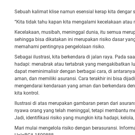
Sebuah kalimat klise namun esensial kerap kita dengar se
“Kita tidak tahu kapan kita mengalami kecelakaan atau
Kecelakaan, musibah, meninggal dunia, itu semua merup
sehingga bisa dikatakan ini merupakan risiko dasar yang h
memahami pentingnya pengelolaan risiko.
Sebagai ilustrasi, kita berkendara di jalan raya. Pada sa
hadapi: menabrak atau tertabrak yang mengakibatkan luka
dapat meminimalisir dengan berbagai cara, di antaran
aman, dan memiliki asuransi. Cara terakhir ini bisa dija
mengendarai kendaraan yang aman dan berkendara dengan
kita kontrol.
Ilustrasi di atas merupakan gambaran peran dari asurans
nyawa orang yang telah meninggal, tetapi membantu meri
Jadi, identifikasi risiko yang mungkin kita hadapi, kelol
Mari mulai mengelola risiko dengan berasuransi. Inform