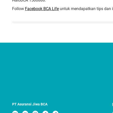
HaloBCA 1500888.
Follow
Facebook BCA Life
untuk mendapatkan tips dan in
PT Asuransi Jiwa BCA