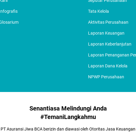
Karir
Seputar Perusahaan
Infografis
Tata Kelola
Glosarium
Aktivitas Perusahaan
Laporan Keuangan
Laporan Keberlanjutan
Laporan Penanganan P
Laporan Dana Kelola
NPWP Perusahaan
Senantiasa Melindungi Anda
#TemaniLangkahmu
PT Asuransi Jiwa BCA berizin dan diawasi oleh Otoritas Jasa Keuangan