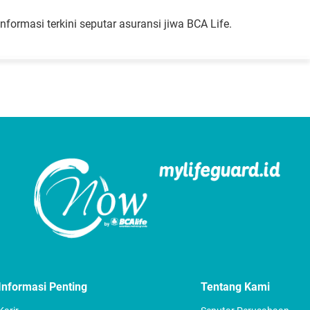
formasi terkini seputar asuransi jiwa BCA Life.
Informasi Penting
Tentang Kami