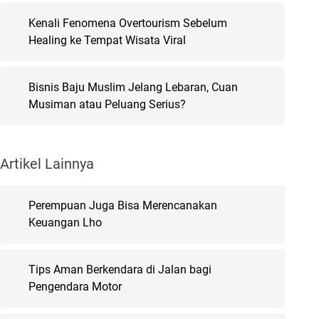
Kenali Fenomena Overtourism Sebelum
Healing ke Tempat Wisata Viral
Bisnis Baju Muslim Jelang Lebaran, Cuan
Musiman atau Peluang Serius?
Artikel Lainnya
Perempuan Juga Bisa Merencanakan
Keuangan Lho
Tips Aman Berkendara di Jalan bagi
Pengendara Motor