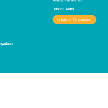
Tenaga Pemasaran
Hubungi Kami
Kalkulator Perencanaan
engaduan