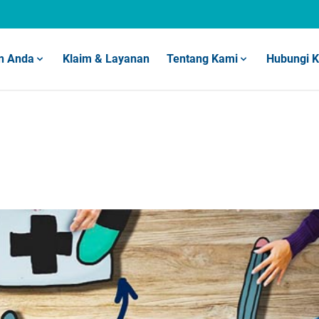
n Anda
Klaim & Layanan
Tentang Kami
Hubungi 