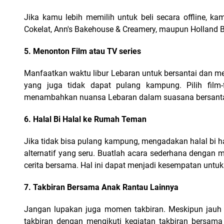
Jika kamu lebih memilih untuk beli secara offline, ka
Cokelat, Ann's Bakehouse & Creamery, maupun Holland B
5. Menonton Film atau TV series
Manfaatkan waktu libur Lebaran untuk bersantai dan me
yang juga tidak dapat pulang kampung. Pilih film-f
menambahkan nuansa Lebaran dalam suasana bersanta
6. Halal Bi Halal ke Rumah Teman
Jika tidak bisa pulang kampung, mengadakan halal bi 
alternatif yang seru. Buatlah acara sederhana dengan
cerita bersama. Hal ini dapat menjadi kesempatan untuk
7. Takbiran Bersama Anak Rantau Lainnya
Jangan lupakan juga momen takbiran. Meskipun jauh
takbiran dengan mengikuti kegiatan takbiran bersama 