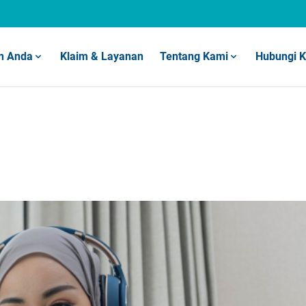
n Anda
Klaim & Layanan
Tentang Kami
Hubungi 