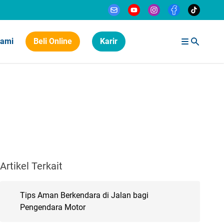
Kami
Beli Online
Karir
Artikel Terkait
Tips Aman Berkendara di Jalan bagi
Pengendara Motor