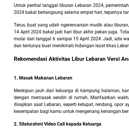
Untuk perihal tanggal liburan Lebaran 2024, pemerintah
2024 bakal berlangsung selama empat hari, tepatnya tangg
Terus, buat yang udah ngerencanain mudik atau liburan,
14 April 2024 bakal jadi hari libur akhir pekan juga. Tot
mulai dari tanggal 6 sampai 15 April 2024. Jadi, ada w
dan tentunya buat menikmati hidangan lezat khas Lebar
Rekomendasi Aktivitas Libur Lebaran Versi A
1. Masak Makanan Lebaran
Meskipun jauh dari keluarga di kampung halaman, ka
dengan memasak sendiri di rumah. Manfaatkan waktu 
disajikan saat Lebaran, seperti ketupat, rendang, opor
kesempatan bagi kamu untuk mengenang kenangan bers
2. Silaturahmi Video Call kepada Keluarga