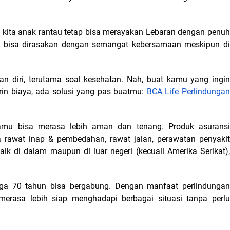
 kita anak rantau tetap bisa merayakan Lebaran dengan penuh 
p bisa dirasakan dengan semangat kebersamaan meskipun di 
an diri, terutama soal kesehatan. Nah, buat kamu yang ingin 
rin biaya, ada solusi yang pas buatmu: 
BCA Life Perlindungan 
amu bisa merasa lebih aman dan tenang. Produk asuransi 
 rawat inap & pembedahan, rawat jalan, perawatan penyakit 
aik di dalam maupun di luar negeri (kecuali Amerika Serikat), 
ga 70 tahun bisa bergabung. Dengan manfaat perlindungan 
erasa lebih siap menghadapi berbagai situasi tanpa perlu 