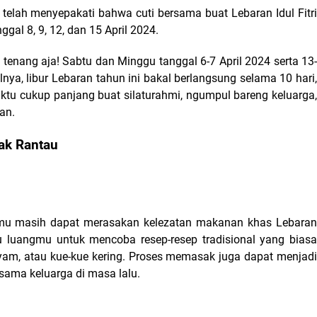
 telah menyepakati bahwa cuti bersama buat Lebaran Idul Fitri 
al 8, 9, 12, dan 15 April 2024. 
 tenang aja! Sabtu dan Minggu tanggal 6-7 April 2024 serta 13-
alnya, libur Lebaran tahun ini bakal berlangsung selama 10 hari, 
aktu cukup panjang buat silaturahmi, ngumpul bareng keluarga, 
an.
nak Rantau
mu masih dapat merasakan kelezatan makanan khas Lebaran 
luangmu untuk mencoba resep-resep tradisional yang biasa 
 ayam, atau kue-kue kering. Proses memasak juga dapat menjadi 
ama keluarga di masa lalu.