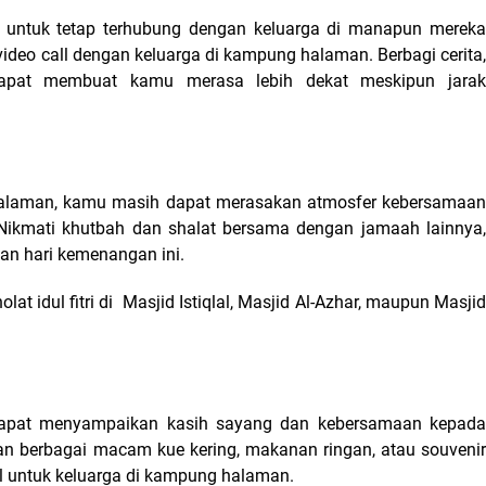
a untuk tetap terhubung dengan keluarga di manapun mereka 
deo call dengan keluarga di kampung halaman. Berbagi cerita, 
apat membuat kamu merasa lebih dekat meskipun jarak 
 halaman, kamu masih dapat merasakan atmosfer kebersamaan 
Nikmati khutbah dan shalat bersama dengan jamaah lainnya, 
an hari kemenangan ini.
t idul fitri di  
Masjid Istiqlal, Masjid Al-Azhar, maupun Masjid
apat menyampaikan kasih sayang dan kebersamaan kepada 
n berbagai macam kue kering, makanan ringan, atau souvenir 
l untuk keluarga di kampung halaman.