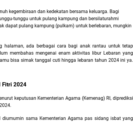
enuh kegembiraan dan kedekatan bersama keluarga. Bagi 
unggu-tunggu untuk pulang kampung dan bersilaturahmi 
ak dapat pulang kampung (pulkam) untuk berlebaran, mungkin 
 halaman, ada berbagai cara bagi anak rantau untuk tetap 
um membahas mengenai enam aktivitas libur Lebaran yang 
amu bisa simak tanggal cuti hingga lebaran tahun 2024 ini ya. 
Fitri 2024 
enurut keputusan Kementerian Agama (Kemenag) RI, diprediksi 
 2024.
al diumumin sama Kementerian Agama pas sidang isbat yang 