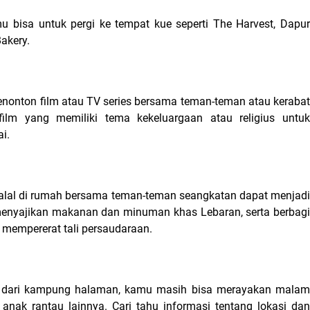
mu bisa untuk pergi ke tempat kue seperti 
The Harvest, Dapur
akery.
nonton film atau TV series bersama teman-teman atau kerabat 
ilm yang memiliki tema kekeluargaan atau religius untuk 
i.
halal di rumah bersama teman-teman seangkatan dapat menjadi 
 menyajikan makanan dan minuman khas Lebaran, serta berbagi 
 mempererat tali persaudaraan.
 dari kampung halaman, kamu masih bisa merayakan malam 
anak rantau lainnya. Cari tahu informasi tentang lokasi dan 