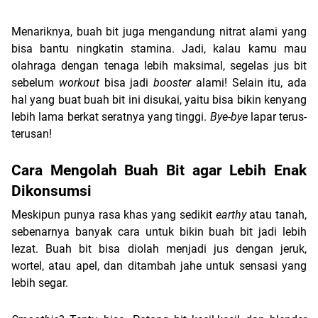
Menariknya, buah bit juga mengandung nitrat alami yang 
bisa bantu ningkatin stamina. Jadi, kalau kamu mau 
olahraga dengan tenaga lebih maksimal, segelas jus bit 
sebelum 
workout 
bisa jadi 
booster 
alami! Selain itu, ada 
hal yang buat buah bit ini disukai, yaitu bisa bikin kenyang 
lebih lama berkat seratnya yang tinggi.
 Bye-bye
 lapar terus-
terusan!
Cara Mengolah Buah Bit agar Lebih Enak 
Dikonsumsi
Meskipun punya rasa khas yang sedikit 
earthy
 atau tanah, 
sebenarnya banyak cara untuk bikin buah bit jadi lebih 
lezat. Buah bit bisa diolah menjadi jus dengan jeruk, 
wortel, atau apel, dan ditambah jahe untuk sensasi yang 
lebih segar.