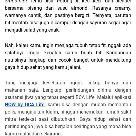
Smoothie
? Tentu bisa. Potong bit kecil-kecil dan blender 
bersama pisang dan susu almond. Rasanya creamy, 
warnanya cantik, dan pastinya bergizi. Ternyata, parutan 
bit mentah bisa juga dicampur dengan sayuran segar agar 
menjadi salad yang enak. 
Nah, kalau kamu ingin menjaga tubuh tetap fit, nggak ada 
salahnya mulai kenalan sama buah bit. Kandungan 
nutrisinya lengkap dan cocok banget untuk mendukung 
gaya hidup sehat yang kamu jalani.
Tapi, menjaga kesehatan nggak cukup hanya dari
makanan saja. Lengkapi perlindungan dirimu dengan
asuransi jiwa yang tepat seperti BCA Life. Melalui aplikasi
NOW by BCA Life
, kamu bisa dengan mudah memantau
polis, mengajukan klaim, hingga menemukan rumah sakit
mitra terdekat saat dibutuhkan. Gaya hidup sehat dan
perlindungan jiwa bisa berjalan beriringan yang mana bisa
kamu mulai dari sekarang.