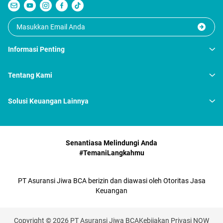
Informasi Penting
Tentang Kami
Solusi Keuangan Lainnya
Senantiasa Melindungi Anda
#TemaniLangkahmu
PT Asuransi Jiwa BCA berizin dan diawasi oleh Otoritas Jasa
Keuangan
Copyright © 2026 PT Asuransi Jiwa BCA
Kebijakan Privasi NOW