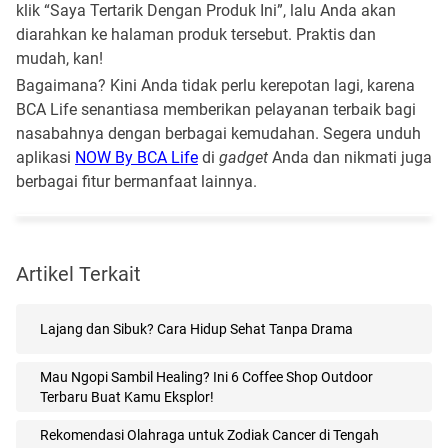
klik “Saya Tertarik Dengan Produk Ini”, lalu Anda akan
diarahkan ke halaman produk tersebut. Praktis dan
mudah, kan!
Bagaimana? Kini Anda tidak perlu kerepotan lagi, karena
BCA Life senantiasa memberikan pelayanan terbaik bagi
nasabahnya dengan berbagai kemudahan. Segera unduh
aplikasi
NOW By BCA Life
di
gadget
Anda dan nikmati juga
berbagai fitur bermanfaat lainnya.
Artikel Terkait
Lajang dan Sibuk? Cara Hidup Sehat Tanpa Drama
Mau Ngopi Sambil Healing? Ini 6 Coffee Shop Outdoor
Terbaru Buat Kamu Eksplor!
Rekomendasi Olahraga untuk Zodiak Cancer di Tengah