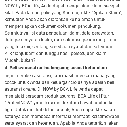
NOW by BCA Life, Anda dapat mengajukan klaim secepat
kilat. Pada laman polis yang Anda tuju, klik “Ajukan Klaim”,
kemudian Anda akan diarahkan ke halaman untuk
mempersiapkan dokumen-dokumen pendukung.
Selanjutnya, isi data pengajuan klaim, data perawatan,
data pembayaran klaim, dan dokumen pendukung. Lalu
yang terakhir, centang kesediaan syarat dan ketentuan.
Klik “lanjutkan” dan tunggu hasil persetujuan klaim.
Mudah, bukan?
4. Beli asuransi online langsung sesuai kebutuhan
Ingin membeli asuransi, tapi masih mencari mana yang
cocok untuk Anda dan keluarga? Solusinya adalah beli
asuransi
online
. Di NOW by BCA Life, Anda dapat
menjajaki beragam produk asuransi BCA Life di fitur
“ProtectNOW” yang tersedia di kolom bawah urutan ke
tiga. Untuk melihat detail produk, Anda dapat klik salah
satunya dan membaca informasi manfaat, keistimewaan,
serta syarat dan ketentuan. Apabila Anda tertarik, silakan