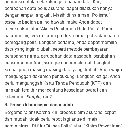
asuransi untuk melakukan perubahan data. Kini,
perubahan data polis asuransi dapat dilakukan hanya
dengan empat langkah. Masih di halaman “Polismu”,
scroll
ke bagian paling bawah, maka Anda dapat
menemukan fitur “Akses Perubahan Data Polis”. Pada
halaman ini, tertera nama produk, nomor polis, dan nama
pemegang polis. Langkah pertama, Anda dapat memilih
data yang ingin diubah, seperti metode pembayaran,
perubahan nama, perubahan data nasabah, perubahan
penerima manfaat, serta perubahan alamat. Langkah
kedua, pada masing-masing data yang diubah, Anda wajib
mengunggah dokumen pendukung. Langkah ketiga, Anda
perlu mengunggah Kartu Tanda Penduduk (KTP) dan
langkah terakhir mencentang kesediaan syarat dan
ketentuan.
Simple
, kan?
3. Proses klaim cepat dan mudah
Bergembiralah! Karena kini proses klaim asuransi cepat
dan mudah, tidak perlu repot lagi antre di meja
administrasi. Di fitur “Akses Polis” atau “Klaim Rawat Inap”