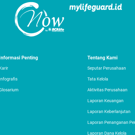
Informasi Penting
Tentang Kami
Karir
Seputar Perusahaan
Infografis
Tata Kelola
Glosarium
Aktivitas Perusahaan
Laporan Keuangan
Laporan Keberlanjutan
Laporan Penanganan P
Laporan Dana Kelola