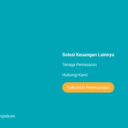
Solusi Keuangan Lainnya
Tenaga Pemasaran
Hubungi Kami
Kalkulator Perencanaan
engaduan