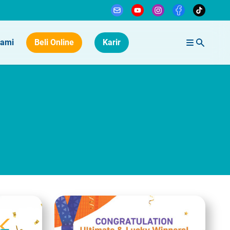
Kami
Beli Online
Karir