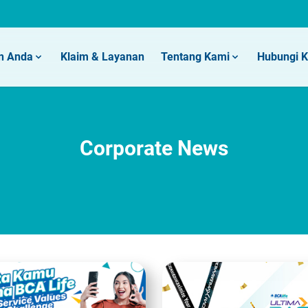
n Anda
Klaim & Layanan
Tentang Kami
Hubungi 
Corporate News