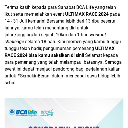
Terima kasih kepada para Sahabat BCA Life yang telah 
ikut serta memeriahkan event 
ULTIMAX RACE 2024
pada 
14 - 31 Juli kemarin! Bersama lebih dari 13 ribu peserta 
lainnya, kamu telah menantang diri untuk 
jalan/jogging/lari sejauh 10km dan 1 hari 
workout 
challenge
selama 18 hari. Kini momen yang kamu tunggu-
tunggu telah hadir, pengumuman pemenang 
ULTIMAX 
RACE 2024 bisa kamu saksikan di sini!
Selamat kepada 
para pemenang yang telah melampaui batasnya. Semoga 
event ini dapat menjadi pendorong bagi perjalanan kalian 
untuk #SemakinBerani dalam mencapai gaya hidup lebih 
sehat.