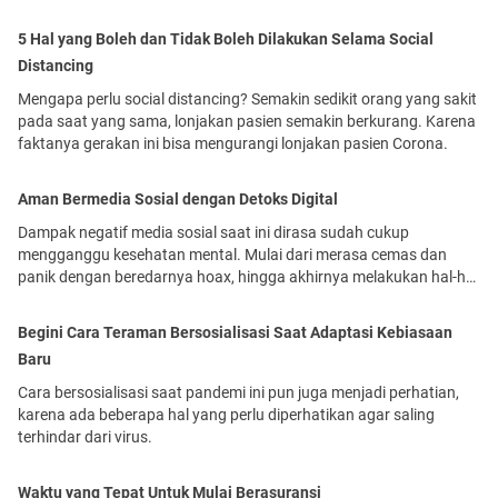
sebenarnya sudah kita miliki.
5 Hal yang Boleh dan Tidak Boleh Dilakukan Selama Social
Distancing
Mengapa perlu social distancing? Semakin sedikit orang yang sakit
pada saat yang sama, lonjakan pasien semakin berkurang. Karena
faktanya gerakan ini bisa mengurangi lonjakan pasien Corona.
Aman Bermedia Sosial dengan Detoks Digital
Dampak negatif media sosial saat ini dirasa sudah cukup
mengganggu kesehatan mental. Mulai dari merasa cemas dan
panik dengan beredarnya hoax, hingga akhirnya melakukan hal-hal
yang tidak perlu seperti panic buying.
Begini Cara Teraman Bersosialisasi Saat Adaptasi Kebiasaan
Baru
Cara bersosialisasi saat pandemi ini pun juga menjadi perhatian,
karena ada beberapa hal yang perlu diperhatikan agar saling
terhindar dari virus.
Waktu yang Tepat Untuk Mulai Berasuransi