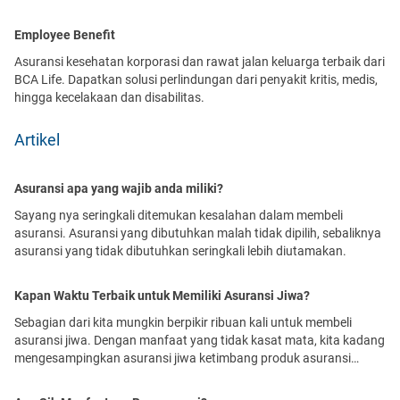
terpercaya di Indonesia hanya di BCA Life
Employee Benefit
Asuransi kesehatan korporasi dan rawat jalan keluarga terbaik dari
BCA Life. Dapatkan solusi perlindungan dari penyakit kritis, medis,
hingga kecelakaan dan disabilitas.
Artikel
Asuransi apa yang wajib anda miliki?
Sayang nya seringkali ditemukan kesalahan dalam membeli
asuransi. Asuransi yang dibutuhkan malah tidak dipilih, sebaliknya
asuransi yang tidak dibutuhkan seringkali lebih diutamakan.
Kapan Waktu Terbaik untuk Memiliki Asuransi Jiwa?
Sebagian dari kita mungkin berpikir ribuan kali untuk membeli
asuransi jiwa. Dengan manfaat yang tidak kasat mata, kita kadang
mengesampingkan asuransi jiwa ketimbang produk asuransi
lainnya.