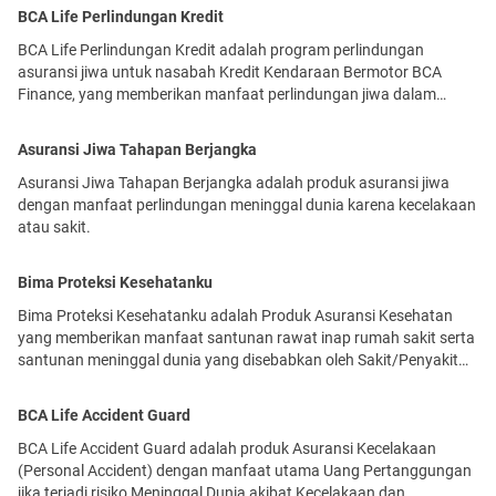
BCA Life Perlindungan Kredit
BCA Life Perlindungan Kredit adalah program perlindungan
asuransi jiwa untuk nasabah Kredit Kendaraan Bermotor BCA
Finance, yang memberikan manfaat perlindungan jiwa dalam
bentuk pelunasan seluruh sisa pinjaman.
Asuransi Jiwa Tahapan Berjangka
Asuransi Jiwa Tahapan Berjangka adalah produk asuransi jiwa
dengan manfaat perlindungan meninggal dunia karena kecelakaan
atau sakit.
Bima Proteksi Kesehatanku
Bima Proteksi Kesehatanku adalah Produk Asuransi Kesehatan
yang memberikan manfaat santunan rawat inap rumah sakit serta
santunan meninggal dunia yang disebabkan oleh Sakit/Penyakit
atau Kecelakaan.
BCA Life Accident Guard
BCA Life Accident Guard adalah produk Asuransi Kecelakaan
(Personal Accident) dengan manfaat utama Uang Pertanggungan
jika terjadi risiko Meninggal Dunia akibat Kecelakaan dan