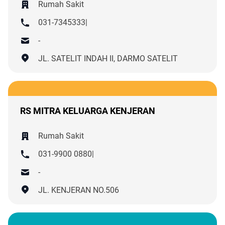
Rumah Sakit
031-7345333|
-
JL. SATELIT INDAH II, DARMO SATELIT
RS MITRA KELUARGA KENJERAN
Rumah Sakit
031-9900 0880|
-
JL. KENJERAN NO.506