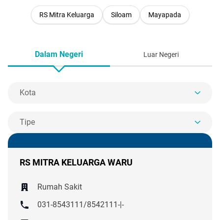
RS Mitra Keluarga
Siloam
Mayapada
Dalam Negeri
Luar Negeri
Kota
Tipe
RS MITRA KELUARGA WARU
Rumah Sakit
031-8543111/8542111-|-