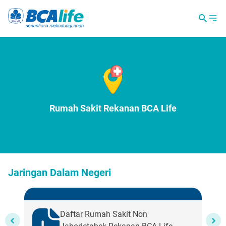
Rumah Sakit Rekanan BCA Life
Jaringan Dalam Negeri
Daftar Rumah Sakit Non