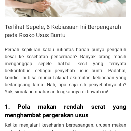
Terlihat Sepele, 6 Kebiasaan Ini Berpengaruh
pada Risiko Usus Buntu
Pernah kepikiran kalau rutinitas harian punya pengaruh
besar ke kesehatan pencernaan? Banyak orang masih
menganggap sepele hal-hal kecil yang ternyata
berkontribusi sebagai penyebab usus buntu. Padahal,
kondisi ini bisa muncul akibat akumulasi kebiasaan yang
berlangsung lama. Nah, apa saja sih penyebabnya itu?
Yuk, simak pembahasan lengkapnya di bawah ini!
1. Pola makan rendah serat yang
menghambat pergerakan usus
Ketika menjalani keseharian berpasangan, urusan makan