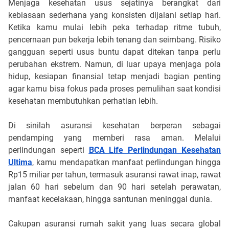
Menjaga kesehatan usus sejatinya berangkat dari
kebiasaan sederhana yang konsisten dijalani setiap hari.
Ketika kamu mulai lebih peka terhadap ritme tubuh,
pencernaan pun bekerja lebih tenang dan seimbang. Risiko
gangguan seperti usus buntu dapat ditekan tanpa perlu
perubahan ekstrem. Namun, di luar upaya menjaga pola
hidup, kesiapan finansial tetap menjadi bagian penting
agar kamu bisa fokus pada proses pemulihan saat kondisi
kesehatan membutuhkan perhatian lebih.
Di sinilah asuransi kesehatan berperan sebagai
pendamping yang memberi rasa aman. Melalui
perlindungan seperti
BCA Life Perlindungan Kesehatan
Ultima
, kamu mendapatkan manfaat perlindungan hingga
Rp15 miliar per tahun, termasuk asuransi rawat inap, rawat
jalan 60 hari sebelum dan 90 hari setelah perawatan,
manfaat kecelakaan, hingga santunan meninggal dunia.
Cakupan asuransi rumah sakit yang luas secara global