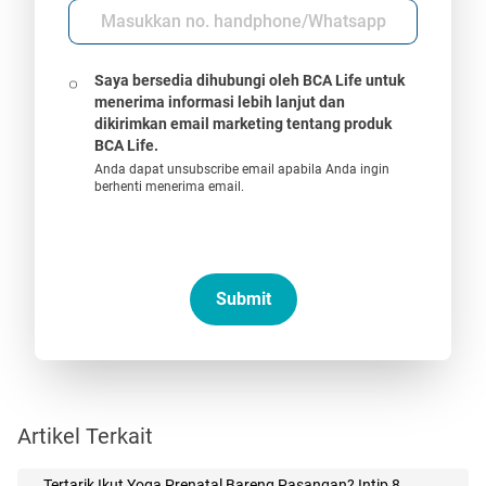
Saya bersedia dihubungi oleh BCA Life untuk
menerima informasi lebih lanjut dan
dikirimkan email marketing tentang produk
BCA Life.
Anda dapat unsubscribe email apabila Anda ingin
berhenti menerima email.
Submit
Artikel Terkait
Tertarik Ikut Yoga Prenatal Bareng Pasangan? Intip 8