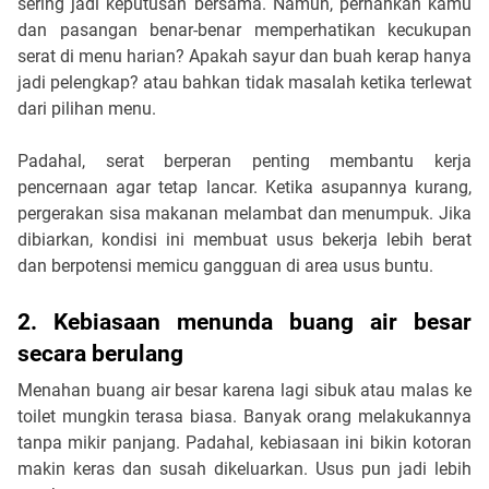
sering jadi keputusan bersama. Namun, pernahkah kamu
dan pasangan benar-benar memperhatikan kecukupan
serat di menu harian? Apakah sayur dan buah kerap hanya
jadi pelengkap? atau bahkan tidak masalah ketika terlewat
dari pilihan menu.
Padahal, serat berperan penting membantu kerja
pencernaan agar tetap lancar. Ketika asupannya kurang,
pergerakan sisa makanan melambat dan menumpuk. Jika
dibiarkan, kondisi ini membuat usus bekerja lebih berat
dan berpotensi memicu gangguan di area usus buntu.
2. Kebiasaan menunda buang air besar
secara berulang
Menahan buang air besar karena lagi sibuk atau malas ke
toilet mungkin terasa biasa. Banyak orang melakukannya
tanpa mikir panjang. Padahal, kebiasaan ini bikin kotoran
makin keras dan susah dikeluarkan. Usus pun jadi lebih