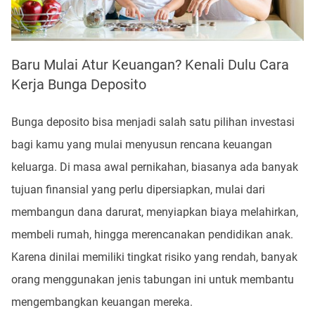
Baru Mulai Atur Keuangan? Kenali Dulu Cara
Kerja Bunga Deposito
Bunga deposito bisa menjadi salah satu pilihan investasi
bagi kamu yang mulai menyusun rencana keuangan
keluarga. Di masa awal pernikahan, biasanya ada banyak
tujuan finansial yang perlu dipersiapkan, mulai dari
membangun dana darurat, menyiapkan biaya melahirkan,
membeli rumah, hingga merencanakan pendidikan anak.
Karena dinilai memiliki tingkat risiko yang rendah, banyak
orang menggunakan jenis tabungan ini untuk membantu
mengembangkan keuangan mereka.