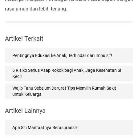
rasa aman dan lebih tenang.
Artikel Terkait
Pentingnya Edukasi ke Anak, Terhindar dari Impulsif!
6 Risiko Serius Asap Rokok bagi Anak, Jaga Kesehatan Si
Kecil!
Wajib Tahu Sebelum Darurat Tips Memilih Rumah Sakit
untuk Keluarga
Artikel Lainnya
Apa Sih Manfaatnya Berasuransi?