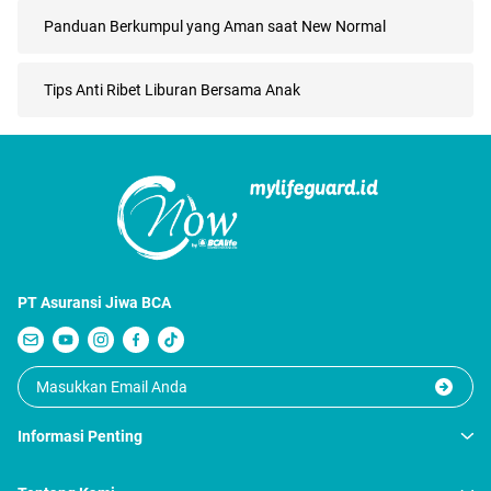
Panduan Berkumpul yang Aman saat New Normal
Tips Anti Ribet Liburan Bersama Anak
PT Asuransi Jiwa BCA
Informasi Penting