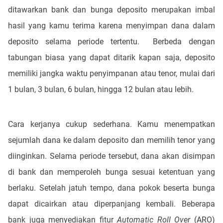
ditawarkan bank dan bunga deposito merupakan imbal
hasil yang kamu terima karena menyimpan dana dalam
deposito selama periode tertentu. Berbeda dengan
tabungan biasa yang dapat ditarik kapan saja, deposito
memiliki jangka waktu penyimpanan atau tenor, mulai dari
1 bulan, 3 bulan, 6 bulan, hingga 12 bulan atau lebih.
Cara kerjanya cukup sederhana. Kamu menempatkan
sejumlah dana ke dalam deposito dan memilih tenor yang
diinginkan. Selama periode tersebut, dana akan disimpan
di bank dan memperoleh bunga sesuai ketentuan yang
berlaku. Setelah jatuh tempo, dana pokok beserta bunga
dapat dicairkan atau diperpanjang kembali. Beberapa
bank juga menyediakan fitur
Automatic Roll Over
(ARO)