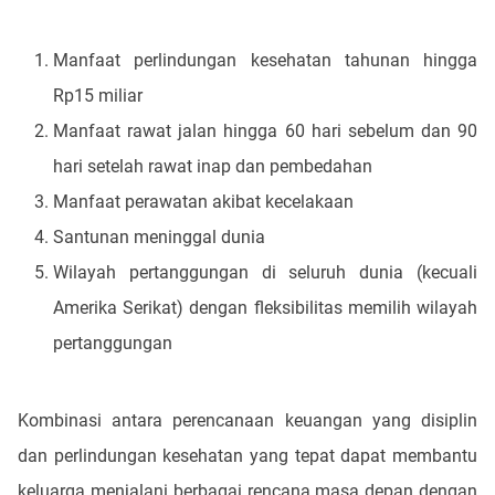
Manfaat perlindungan kesehatan tahunan hingga
Rp15 miliar
Manfaat rawat jalan hingga 60 hari sebelum dan 90
hari setelah rawat inap dan pembedahan
Manfaat perawatan akibat kecelakaan
Santunan meninggal dunia
Wilayah pertanggungan di seluruh dunia (kecuali
Amerika Serikat) dengan fleksibilitas memilih wilayah
pertanggungan
Kombinasi antara perencanaan keuangan yang disiplin
dan perlindungan kesehatan yang tepat dapat membantu
keluarga menjalani berbagai rencana masa depan dengan