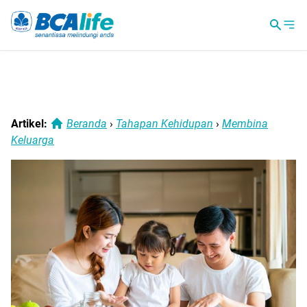
Artikel:
Beranda
›
Tahapan Kehidupan
›
Membina
Keluarga