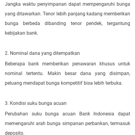
Jangka waktu penyimpanan dapat mempengaruhi bunga
yang ditawarkan. Tenor lebih panjang kadang memberikan
bunga berbeda dibanding tenor pendek, tergantung
kebijakan bank.
2. Nominal dana yang ditempatkan
Beberapa bank memberikan penawaran khusus untuk
nominal tertentu. Makin besar dana yang disimpan,
peluang mendapat bunga kompetitif bisa lebih terbuka.
3. Kondisi suku bunga acuan
Perubahan suku bunga acuan Bank Indonesia dapat
memengaruhi arah bunga simpanan perbankan, termasuk
deposito.