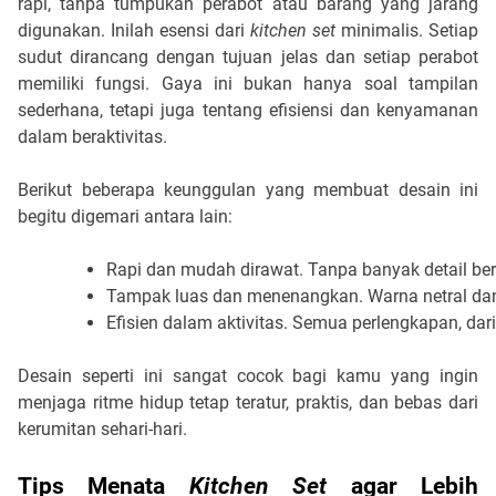
rapi, tanpa tumpukan perabot atau barang yang jarang
digunakan. Inilah esensi dari
kitchen set
minimalis. Setiap
sudut dirancang dengan tujuan jelas dan setiap perabot
memiliki fungsi. Gaya ini bukan hanya soal tampilan
sederhana, tetapi juga tentang efisiensi dan kenyamanan
dalam beraktivitas.
Berikut beberapa keunggulan yang membuat desain ini
begitu digemari antara lain:
Rapi dan mudah dirawat. Tanpa banyak detail ber
Tampak luas dan menenangkan. Warna netral dan 
Efisien dalam aktivitas. Semua perlengkapan, da
Desain seperti ini sangat cocok bagi kamu yang ingin
menjaga ritme hidup tetap teratur, praktis, dan bebas dari
kerumitan sehari-hari.
Tips Menata
Kitchen Set
agar Lebih