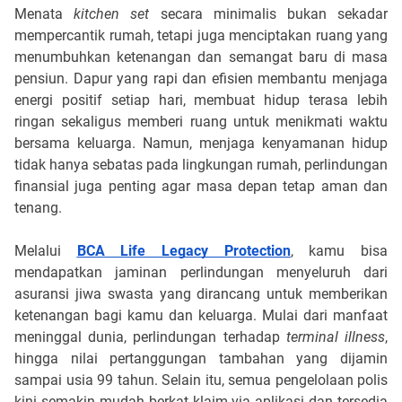
Menata
kitchen set
secara minimalis bukan sekadar
mempercantik rumah, tetapi juga menciptakan ruang yang
menumbuhkan ketenangan dan semangat baru di masa
pensiun. Dapur yang rapi dan efisien membantu menjaga
energi positif setiap hari, membuat hidup terasa lebih
ringan sekaligus memberi ruang untuk menikmati waktu
bersama keluarga. Namun, menjaga kenyamanan hidup
tidak hanya sebatas pada lingkungan rumah, perlindungan
finansial juga penting agar masa depan tetap aman dan
tenang.
Melalui
BCA Life Legacy Protection
, kamu bisa
mendapatkan jaminan perlindungan menyeluruh dari
asuransi jiwa swasta yang dirancang untuk memberikan
ketenangan bagi kamu dan keluarga. Mulai dari manfaat
meninggal dunia, perlindungan terhadap
terminal illness
,
hingga nilai pertanggungan tambahan yang dijamin
sampai usia 99 tahun. Selain itu, semua pengelolaan polis
kini semakin mudah berkat klaim via aplikasi dan tersedia