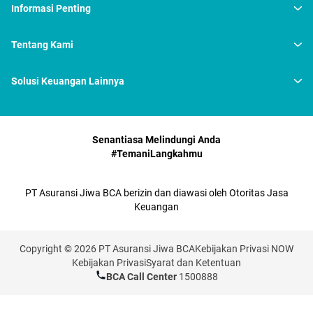
Informasi Penting
Tentang Kami
Solusi Keuangan Lainnya
Senantiasa Melindungi Anda
#TemaniLangkahmu
PT Asuransi Jiwa BCA berizin dan diawasi oleh Otoritas Jasa
Keuangan
Copyright © 2026 PT Asuransi Jiwa BCA
Kebijakan Privasi NOW
Kebijakan Privasi
Syarat dan Ketentuan
BCA Call Center
1500888