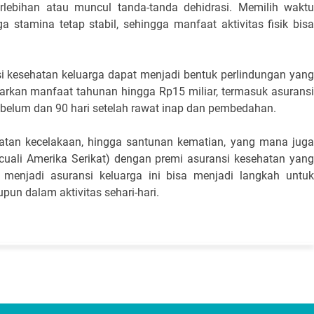
rlebihan atau muncul tanda-tanda dehidrasi. Memilih waktu 
stamina tetap stabil, sehingga manfaat aktivitas fisik bisa 
i kesehatan keluarga dapat menjadi bentuk perlindungan yang 
rkan manfaat tahunan hingga Rp15 miliar, termasuk asuransi
sebelum dan 90 hari setelah rawat inap dan pembedahan. 
watan kecelakaan, hingga santunan kematian, yang mana juga 
uali Amerika Serikat) dengan premi asuransi kesehatan yang 
menjadi asuransi keluarga ini bisa menjadi langkah untuk 
pun dalam aktivitas sehari-hari.