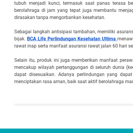
tubuh menjadi kunci, termasuk saat panas terasa be
berolahraga di jam yang tepat juga membantu menjaga 
dirasakan tanpa mengorbankan kesehatan.
Sebagai langkah antisipasi tambahan, memiliki asurans
bijak. 
BCA Life Perlindungan Kesehatan Ultima 
menawa
rawat inap serta manfaat asuransi rawat jalan 60 hari 
Selain itu, produk ini juga memberikan manfaat pera
mencakup wilayah pertanggungan di seluruh dunia (kec
dapat disesuaikan. Adanya perlindungan yang dapat 
menciptakan rasa aman, baik saat aktif berolahraga mau