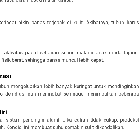
ingat bikin panas terjebak di kulit. Akibatnya, tubuh harus 
u aktivitas padat seharian sering dialami anak muda lajang. 
 fisik berat, sehingga panas muncul lebih cepat.
rasi
buh mengeluarkan lebih banyak keringat untuk mendinginkan 
isiko dehidrasi pun meningkat sehingga menimbulkan beberapa 
iri
i sistem pendingin alami. Jika cairan tidak cukup, produksi 
h. Kondisi ini membuat suhu semakin sulit dikendalikan.