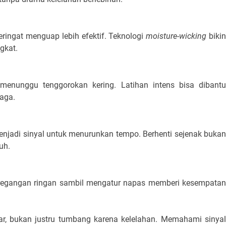
ingat menguap lebih efektif. Teknologi 
moisture-wicking
 bikin
gkat.
menunggu tenggorokan kering. Latihan intens bisa dibantu 
jaga.
njadi sinyal untuk menurunkan tempo. Berhenti sejenak bukan 
uh.
eregangan ringan sambil mengatur napas memberi kesempatan
r, bukan justru tumbang karena kelelahan. Memahami sinyal 