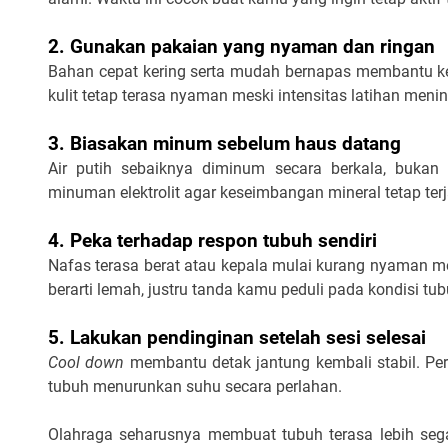
2. Gunakan pakaian yang nyaman dan ringan
Bahan cepat kering serta mudah bernapas membantu ker
kulit tetap terasa nyaman meski intensitas latihan menin
3. Biasakan minum sebelum haus datang
Air putih sebaiknya diminum secara berkala, bukan 
minuman elektrolit agar keseimbangan mineral tetap ter
4. Peka terhadap respon tubuh sendiri
Nafas terasa berat atau kepala mulai kurang nyaman me
berarti lemah, justru tanda kamu peduli pada kondisi tub
5. Lakukan pendinginan setelah sesi selesai
Cool down
 membantu detak jantung kembali stabil. P
tubuh menurunkan suhu secara perlahan.
Olahraga seharusnya membuat tubuh terasa lebih sega