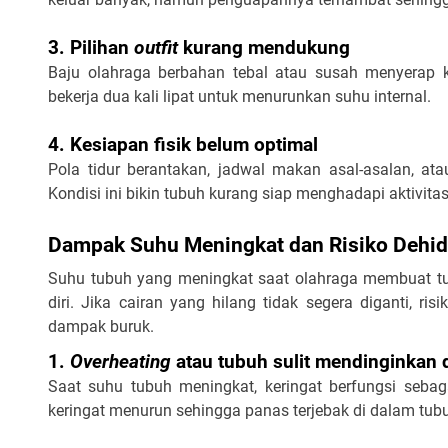
3. Pilihan 
outfit
 kurang mendukung
Baju olahraga berbahan tebal atau susah menyerap ker
bekerja dua kali lipat untuk menurunkan suhu internal.
4. Kesiapan fisik belum optimal
Pola tidur berantakan, jadwal makan asal-asalan, ata
Kondisi ini bikin tubuh kurang siap menghadapi aktivitas
Dampak Suhu Meningkat dan Risiko Dehid
Suhu tubuh yang meningkat saat olahraga membuat tu
diri. Jika cairan yang hilang tidak segera diganti, r
dampak buruk.  
1. 
Overheating
 atau tubuh sulit mendinginkan d
Saat suhu tubuh meningkat, keringat berfungsi sebaga
keringat menurun sehingga panas terjebak di dalam tubu