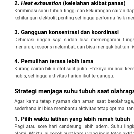
2. 
Heat exhaustion 
(kelelahan akibat panas)
Kombinasi suhu tubuh tinggi dan kekurangan cairan dap
kehilangan elektrolit penting sehingga performa fisik me
3. Gangguan konsentrasi dan koordinasi
Dehidrasi ringan saja sudah bisa memengaruhi fungsi
menurun, respons melambat, dan bisa mengakibatkan ris
4. Pemulihan terasa lebih lama
Kurang cairan bikin otot sulit pulih. Efeknya muncul ke
habis, sehingga aktivitas harian ikut terganggu.
Strategi menjaga suhu tubuh saat olahrag
Agar kamu tetap nyaman dan aman saat berolahraga, 
sederhana ini bisa membantu aktivitas tetap optimal tanp
1. Pilih waktu latihan yang lebih ramah tubuh
Pagi atau sore hari cenderung lebih adem. Suhu lin
alami. Waktu ini cocok buat kamu yang ingin tetap aktif