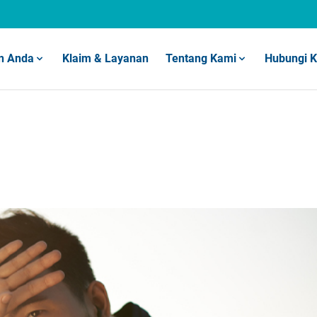
n Anda
Klaim & Layanan
Tentang Kami
Hubungi 