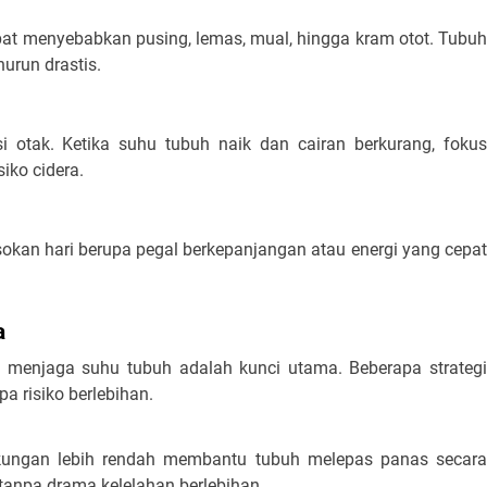
at menyebabkan pusing, lemas, mual, hingga kram otot. Tubuh 
nurun drastis.
 otak. Ketika suhu tubuh naik dan cairan berkurang, fokus 
iko cidera.
esokan hari berupa pegal berkepanjangan atau energi yang cepat 
a
menjaga suhu tubuh adalah kunci utama. Beberapa strategi 
a risiko berlebihan.
gkungan lebih rendah membantu tubuh melepas panas secara 
 tanpa drama kelelahan berlebihan.