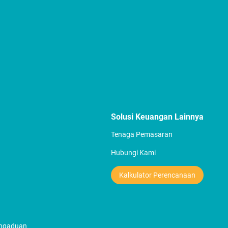
Solusi Keuangan Lainnya
Tenaga Pemasaran
Hubungi Kami
Kalkulator Perencanaan
engaduan