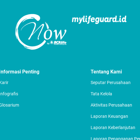
Informasi Penting
Tentang Kami
Karir
Seputar Perusahaan
Infografis
Tata Kelola
Glosarium
Aktivitas Perusahaan
Laporan Keuangan
Laporan Keberlanjutan
Laporan Penanganan P