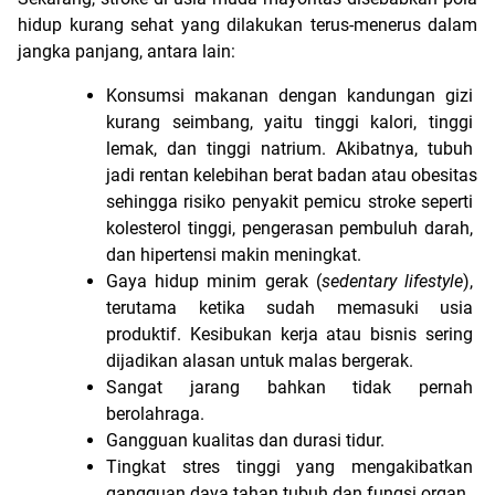
hidup kurang sehat yang dilakukan terus-menerus dalam 
jangka panjang, antara lain:
Konsumsi makanan dengan kandungan gizi 
kurang seimbang, yaitu tinggi kalori, tinggi 
lemak, dan tinggi natrium. Akibatnya, tubuh 
jadi rentan kelebihan berat badan atau obesitas 
sehingga risiko penyakit pemicu stroke seperti 
kolesterol tinggi, pengerasan pembuluh darah, 
dan hipertensi makin meningkat.
Gaya hidup minim gerak (
sedentary lifestyle
), 
terutama ketika sudah memasuki usia 
produktif. Kesibukan kerja atau bisnis sering 
dijadikan alasan untuk malas bergerak.
Sangat jarang bahkan tidak pernah 
berolahraga.
Gangguan kualitas dan durasi tidur.
Tingkat stres tinggi yang mengakibatkan 
gangguan daya tahan tubuh dan fungsi organ.