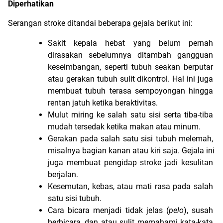
Diperhatikan
Serangan stroke ditandai beberapa gejala berikut ini:
Sakit kepala hebat yang belum pernah 
dirasakan sebelumnya ditambah gangguan 
keseimbangan, seperti tubuh seakan berputar 
atau gerakan tubuh sulit dikontrol. Hal ini juga 
membuat tubuh terasa sempoyongan hingga 
rentan jatuh ketika beraktivitas.
Mulut miring ke salah satu sisi serta tiba-tiba 
mudah tersedak ketika makan atau minum.
Gerakan pada salah satu sisi tubuh melemah, 
misalnya bagian kanan atau kiri saja. Gejala ini 
juga membuat pengidap stroke jadi kesulitan 
berjalan.
Kesemutan, kebas, atau mati rasa pada salah 
satu sisi tubuh.
Cara bicara menjadi tidak jelas (
pelo
), susah 
berbicara, dan atau sulit memahami kata-kata 