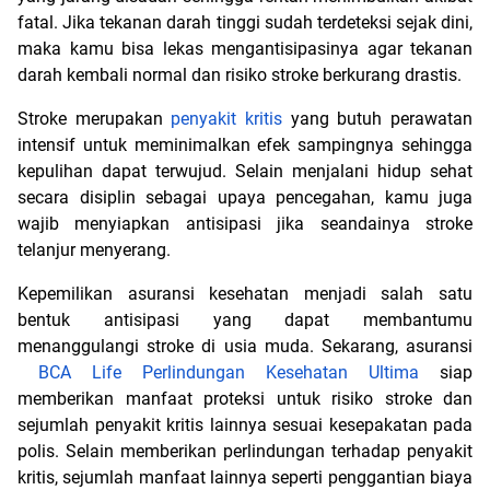
fatal. Jika tekanan darah tinggi sudah terdeteksi sejak dini, 
maka kamu bisa lekas mengantisipasinya agar tekanan 
darah kembali normal dan risiko stroke berkurang drastis.
Stroke merupakan 
penyakit kritis
 yang butuh perawatan 
intensif untuk meminimalkan efek sampingnya sehingga 
kepulihan dapat terwujud. Selain menjalani hidup sehat 
secara disiplin sebagai upaya pencegahan, kamu juga 
wajib menyiapkan antisipasi jika seandainya stroke 
telanjur menyerang.
Kepemilikan asuransi kesehatan menjadi salah satu 
bentuk antisipasi yang dapat membantumu 
menanggulangi stroke di usia muda. Sekarang, asuransi
BCA Life Perlindungan Kesehatan Ultima
 siap 
memberikan manfaat proteksi untuk risiko stroke dan 
sejumlah penyakit kritis lainnya sesuai kesepakatan pada 
polis. Selain memberikan perlindungan terhadap penyakit 
kritis, sejumlah manfaat lainnya seperti penggantian biaya 