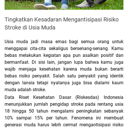
Tingkatkan Kesadaran Mengantisipasi Risiko
Stroke di Usia Muda
Usia muda jadi masa emas bagi semua orang untuk 
menggapai cita-cita sekaligus bersenang-senang. Kamu 
bebas melakukan kegiatan apa pun asalkan positif dan 
bermanfaat. Di sisi lain, jangan lupa bahwa kamu juga 
wajib menjaga kesehatan karena muda bukan berarti 
bebas risiko penyakit. Salah satu penyakit yang identik 
dengan lansia tetapi nyatanya juga bisa dialami kaum 
muda adalah stroke.
Data Riset Kesehatan Dasar (Riskesdas) Indonesia 
menunjukkan jumlah pengidap stroke pada rentang usia 
18 hingga 50 tahun mengalami peningkatan sebanyak 
10% sampai 15% per tahun. Fenomena ini membuat 
generasi muda harus lebih cermat mengantisipasi risiko 