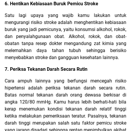
6. Hentikan Kebiasaan Buruk Pemicu Stroke
Satu lagi upaya yang wajib kamu lakukan untuk 
mengurangi risiko stroke adalah menghentikan kebiasaan 
buruk yang jadi pemicunya, yaitu konsumsi alkohol, rokok, 
dan penyalahgunaan obat. Alkohol, rokok, dan obat-
obatan tanpa resep dokter mengandung zat kimia yang 
melemahkan daya tahan tubuh sehingga berisiko 
menyebabkan stroke dan gangguan kesehatan lainnya.
7. Periksa Tekanan Darah Secara Rutin
Cara ampuh lainnya yang berfungsi mencegah risiko 
hipertensi adalah periksa tekanan darah secara rutin. 
Batas normal tekanan darah orang dewasa berkisar di 
angka 120/80 mmHg. Kamu harus lebih berhati-hati bila 
kerap menemukan kondisi tekanan darah relatif tinggi 
ketika melakukan pemeriksaan teratur. Pasalnya, tekanan 
darah tinggi merupakan salah satu faktor pemicu stroke 
yang jarang disadari sehingga rentan menimbulkan akibat 