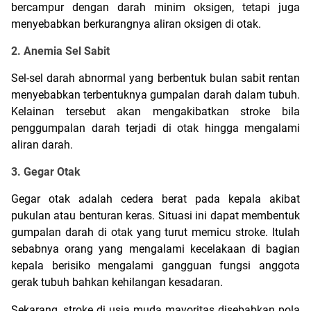
bercampur dengan darah minim oksigen, tetapi juga 
menyebabkan berkurangnya aliran oksigen di otak.
2. Anemia Sel Sabit
Sel-sel darah abnormal yang berbentuk bulan sabit rentan 
menyebabkan terbentuknya gumpalan darah dalam tubuh. 
Kelainan tersebut akan mengakibatkan stroke bila 
penggumpalan darah terjadi di otak hingga mengalami 
aliran darah.
3. Gegar Otak
Gegar otak adalah cedera berat pada kepala akibat 
pukulan atau benturan keras. Situasi ini dapat membentuk 
gumpalan darah di otak yang turut memicu stroke. Itulah 
sebabnya orang yang mengalami kecelakaan di bagian 
kepala berisiko mengalami gangguan fungsi anggota 
gerak tubuh bahkan kehilangan kesadaran.
Sekarang, stroke di usia muda mayoritas disebabkan pola 