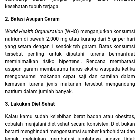
kesehatan tubuh terjaga.
2. Batasi Asupan Garam
World Health Organization 
(WHO) menganjurkan konsumsi 
natrium di bawah 2.000 mg atau kurang dari 5 gr per hari 
yang setara dengan 1 sendok teh garam. Batas konsumsi 
tersebut penting untuk dipatuhi karena bermanfaat 
meminimalkan risiko hipertensi. Rencana membatasi 
asupan garam membuatmu harus ekstra waspada ketika 
mengonsumsi makanan cepat saji dan camilan dalam 
kemasan karena jenis makanan tersebut mengandung 
natrium dalam jumlah banyak.
3. Lakukan Diet Sehat
Kalau kamu sudah kelebihan berat badan atau obesitas, 
cobalah menjalani diet sehat secara konsisten. Diet bukan 
berarti menghindari mengonsumsi sumber karbohidrat dan 
lemak, melainkan membatasi jumlahnya supaya tidak 