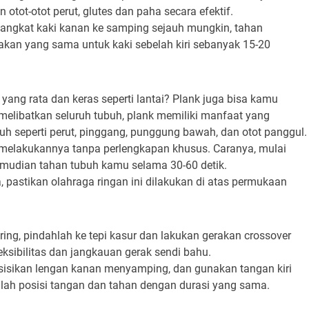
tot-otot perut, glutes dan paha secara efektif.
, angkat kaki kanan ke samping sejauh mungkin, tahan
rakan yang sama untuk kaki sebelah kiri sebanyak 15-20
yang rata dan keras seperti lantai? Plank juga bisa kamu
 melibatkan seluruh tubuh, plank memiliki manfaat yang
 seperti perut, pinggang, punggung bawah, dan otot panggul.
 melakukannya tanpa perlengkapan khusus. Caranya, mulai
mudian tahan tubuh kamu selama 30-60 detik.
pastikan olahraga ringan ini dilakukan di atas permukaan
ring, pindahlah ke tepi kasur dan lakukan gerakan crossover
eksibilitas dan jangkauan gerak sendi bahu.
sisikan lengan kanan menyamping, dan gunakan tangan kiri
ilah posisi tangan dan tahan dengan durasi yang sama.