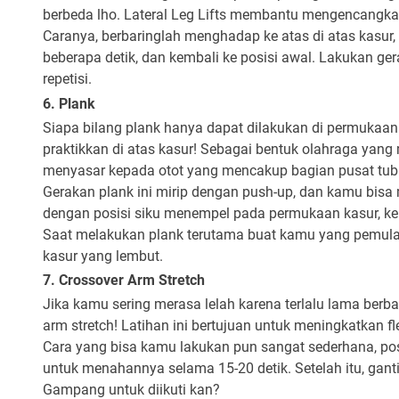
berbeda lho. Lateral Leg Lifts membantu mengencangkan o
Caranya, berbaringlah menghadap ke atas di atas kasur
beberapa detik, dan kembali ke posisi awal. Lakukan ge
repetisi.
6. Plank
Siapa bilang plank hanya dapat dilakukan di permukaan 
praktikkan di atas kasur! Sebagai bentuk olahraga yang
menyasar kepada otot yang mencakup bagian pusat tubuh
Gerakan plank ini mirip dengan push-up, dan kamu bisa
dengan posisi siku menempel pada permukaan kasur, ke
Saat melakukan plank terutama buat kamu yang pemula, 
kasur yang lembut.
7. Crossover Arm Stretch
Jika kamu sering merasa lelah karena terlalu lama berba
arm stretch! Latihan ini bertujuan untuk meningkatkan fl
Cara yang bisa kamu lakukan pun sangat sederhana, po
untuk menahannya selama 15-20 detik. Setelah itu, gant
Gampang untuk diikuti kan?