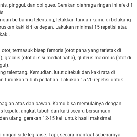
s, pinggul, dan obliques. Gerakan olahraga ringan ini efektif
s.
ngan berbaring telentang, letakkan tangan kamu di belakang
ruskan kaki kiri ke depan. Lakukan minimal 15 repetisi atau
kaki.
otot, termasuk bisep femoris (otot paha yang terletak di
 gracilis (otot di sisi medial paha), gluteus maximus (otot di
gul).
g telentang. Kemudian, lutut ditekuk dan kaki rata di
an turunkan tubuh perlahan. Lakukan 15-20 repetisi untuk
ut bagian atas dan bawah. Kamu bisa memulainya dengan
tas kepala, angkat tubuh dan kaki secara bersamaan
dan ulangi gerakan 12-15 kali untuk hasil maksimal.
 ringan side leg raise. Tapi, secara manfaat sebenarnya