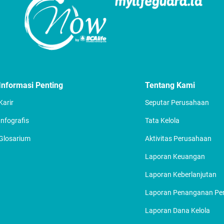
Informasi Penting
Tentang Kami
Karir
Seputar Perusahaan
Infografis
Tata Kelola
Glosarium
Aktivitas Perusahaan
Laporan Keuangan
Laporan Keberlanjutan
Laporan Penanganan P
Laporan Dana Kelola