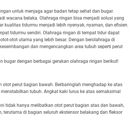
ingan untuk menjaga agar badan tetap sehat dan bugar.
adi wacana belaka. Olahraga ringan bisa menjadi solusi yang
ar kualitas tidurmu menjadi lebih nyenyak, nyaman, dan efisien.
pat tidurmu sendiri. Olahraga ringan di tempat tidur dapat
otot-otot utama yang lebih besar. Dengan berolahraga di
n keseimbangan dan mengencangkan area tubuh seperti perut
n bugar dengan berbagai gerakan olahraga ringan berikut!
n otot perut bagian bawah. Berbaringlah menghadap ke atas
menstabilkan tubuh. Angkat kaki lurus ke atas semaksimal
ini tidak hanya melibatkan otot perut bagian atas dan bawah,
n, terutama di bagian seluruh ekstensor belakang dan fleksor