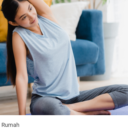
i Rumah