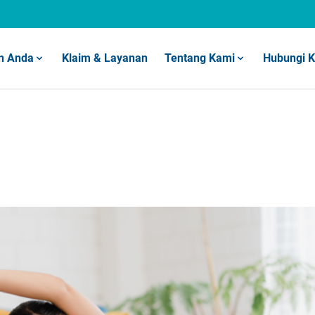
n Anda
Klaim & Layanan
Tentang Kami
Hubungi 