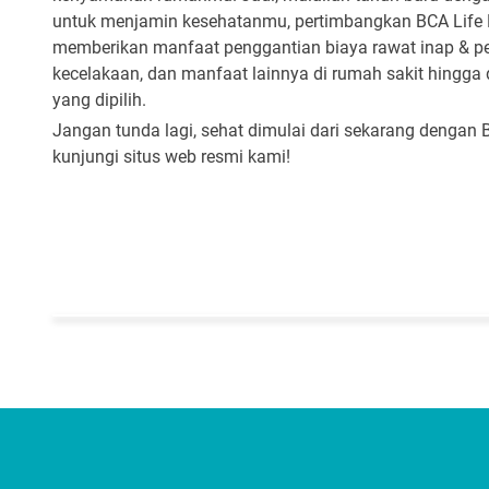
untuk menjamin kesehatanmu, pertimbangkan BCA Life P
memberikan manfaat penggantian biaya rawat inap & pem
kecelakaan, dan manfaat lainnya di rumah sakit hingga d
yang dipilih.
Jangan tunda lagi, sehat dimulai dari sekarang dengan B
kunjungi situs web resmi kami!