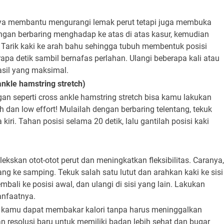
ya membantu mengurangi lemak perut tetapi juga membuka
ngan berbaring menghadap ke atas di atas kasur, kemudian
 Tarik kaki ke arah bahu sehingga tubuh membentuk posisi
rapa detik sambil bernafas perlahan. Ulangi beberapa kali atau
sil yang maksimal.
nkle hamstring stretch)
ngan seperti cross ankle hamstring stretch bisa kamu lakukan
h dan low effort! Mulailah dengan berbaring telentang, tekuk
kiri. Tahan posisi selama 20 detik, lalu gantilah posisi kaki
skan otot-otot perut dan meningkatkan fleksibilitas. Caranya,
g ke samping. Tekuk salah satu lutut dan arahkan kaki ke sisi
mbali ke posisi awal, dan ulangi di sisi yang lain. Lakukan
anfaatnya.
ur, kamu dapat membakar kalori tanpa harus meninggalkan
resolusi baru untuk memiliki badan lebih sehat dan bugar