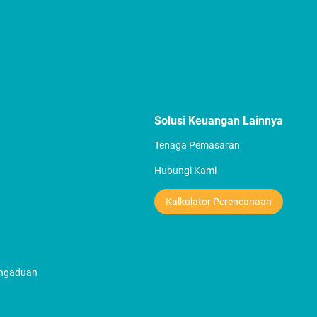
Solusi Keuangan Lainnya
Tenaga Pemasaran
Hubungi Kami
Kalkulator Perencanaan
engaduan