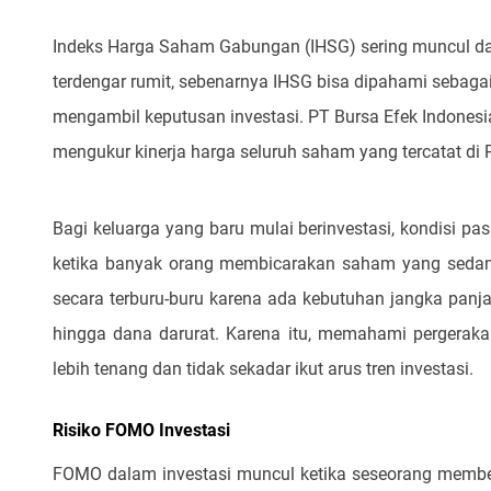
Indeks Harga Saham Gabungan (IHSG) sering muncul da
terdengar rumit, sebenarnya IHSG bisa dipahami seba
mengambil keputusan investasi. PT Bursa Efek Indones
mengukur kinerja harga seluruh saham yang tercatat d
Bagi keluarga yang baru mulai berinvestasi, kondisi pas
ketika banyak orang membicarakan saham yang sedang 
secara terburu-buru karena ada kebutuhan jangka panjan
hingga dana darurat. Karena itu, memahami pergerak
lebih tenang dan tidak sekadar ikut arus tren investasi.
Risiko FOMO Investasi
FOMO dalam investasi muncul ketika seseorang membel