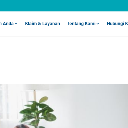
n Anda
Klaim & Layanan
Tentang Kami
Hubungi 