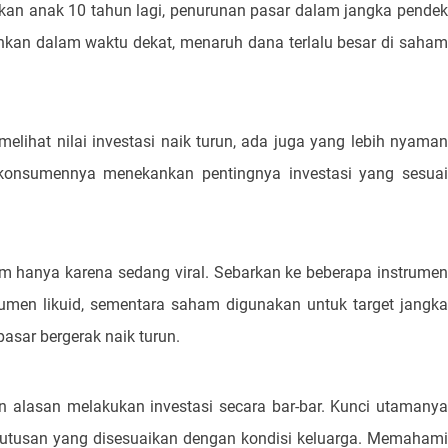
kan anak 10 tahun lagi, penurunan pasar dalam jangka pendek
uhkan dalam waktu dekat, menaruh dana terlalu besar di saham
elihat nilai investasi naik turun, ada juga yang lebih nyaman
 konsumennya menekankan pentingnya investasi yang sesuai
 hanya karena sedang viral. Sebarkan ke beberapa instrumen
trumen likuid, sementara saham digunakan untuk target jangka
asar bergerak naik turun.
 alasan melakukan investasi secara bar-bar. Kunci utamanya
eputusan yang disesuaikan dengan kondisi keluarga. Memahami