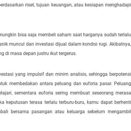
 berdasarkan riset, tujuan keuangan, atau kesiapan menghadapi
 mungkin bisa saja membeli saham saat harganya sudah terlalu
panik muncul dan investasi dijual dalam kondisi rugi. Akibatnya,
 di masa depan justru ikut tergerus.
stasi yang impulsif dan minim analisis, sehingga berpotensi
 untuk membedakan antara peluang dan euforia pasar. Peluang
elajari, sementara euforia sering membuat seseorang merasa
 keputusan terasa terlalu terburu-buru, kamu dapat berhenti
kembali bersama pasangan atau keluarga sebelum mengambil