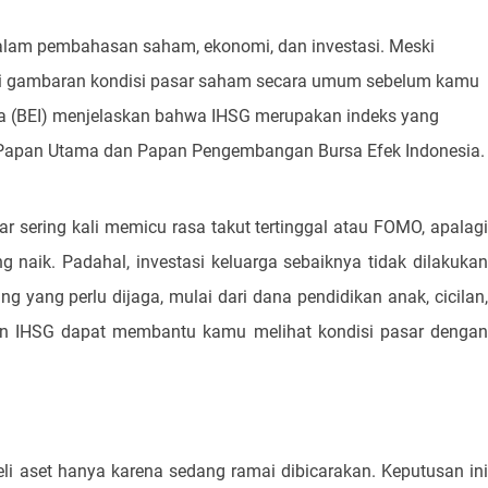
lam pembahasan saham, ekonomi, dan investasi. Meski
gai gambaran kondisi pasar saham secara umum sebelum kamu
ia (BEI) menjelaskan bahwa IHSG merupakan indeks yang
i Papan Utama dan Papan Pengembangan Bursa Efek Indonesia.
ar sering kali memicu rasa takut tertinggal atau FOMO, apalagi
naik. Padahal, investasi keluarga sebaiknya tidak dilakukan
g yang perlu dijaga, mulai dari dana pendidikan anak, cicilan,
an IHSG dapat membantu kamu melihat kondisi pasar dengan
i aset hanya karena sedang ramai dibicarakan. Keputusan ini