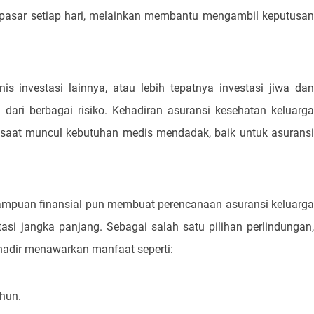
asar setiap hari, melainkan membantu mengambil keputusan
s investasi lainnya, atau lebih tepatnya investasi jiwa dan
 dari berbagai risiko. Kehadiran asuransi kesehatan keluarga
 saat muncul kebutuhan medis mendadak, baik untuk asuransi
ampuan finansial pun membuat perencanaan asuransi keluarga
asi jangka panjang. Sebagai salah satu pilihan perlindungan,
hadir menawarkan manfaat seperti:
ahun.