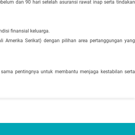
ebelum dan 90 hari setelah asuransi rawat inap serta tindaka
si finansial keluarga.
ali Amerika Serikat) dengan pilihan area pertanggungan yan
tan sama pentingnya untuk membantu menjaga kestabilan serta