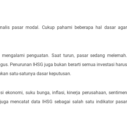
alis pasar modal. Cukup pahami beberapa hal dasar agar
 mengalami penguatan. Saat turun, pasar sedang melemah.
s. Penurunan IHSG juga bukan berarti semua investasi harus
ukan satu-satunya dasar keputusan.
si ekonomi, suku bunga, inflasi, kinerja perusahaan, sentimen
 juga mencatat data IHSG sebagai salah satu indikator pasar