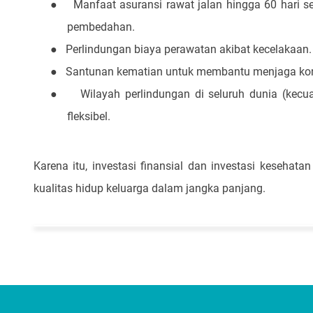
●
Manfaat asuransi rawat jalan hingga 60 hari s
pembedahan.
●
Perlindungan biaya perawatan akibat kecelakaan.
●
Santunan kematian untuk membantu menjaga kondi
●
Wilayah perlindungan di seluruh dunia (kecu
fleksibel.
Karena itu, investasi finansial dan investasi keseha
kualitas hidup keluarga dalam jangka panjang.