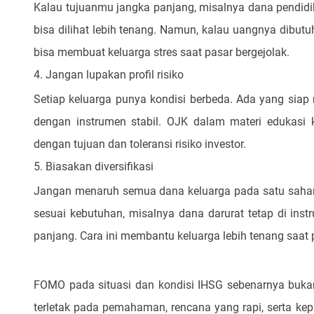
Kalau tujuanmu jangka panjang, misalnya dana pendidi
bisa dilihat lebih tenang. Namun, kalau uangnya dibut
bisa membuat keluarga stres saat pasar bergejolak.
4. Jangan lupakan profil risiko
Setiap keluarga punya kondisi berbeda. Ada yang siap m
dengan instrumen stabil. OJK dalam materi edukasi
dengan tujuan dan toleransi risiko investor.
5. Biasakan diversifikasi
Jangan menaruh semua dana keluarga pada satu saham
sesuai kebutuhan, misalnya dana darurat tetap di ins
panjang. Cara ini membantu keluarga lebih tenang saat p
FOMO pada situasi dan kondisi IHSG sebenarnya bukan
terletak pada pemahaman, rencana yang rapi, serta k