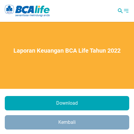
Laporan Keuangan BCA Life Tahun 2022
Download
Kembali