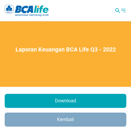
Laporan Keuangan BCA Life Q3 - 2022
Download
Kembali