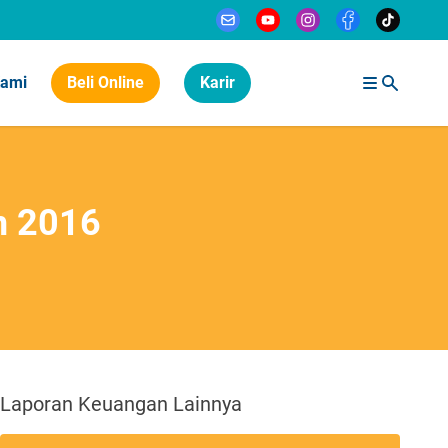
Kami
Beli Online
Karir
n 2016
Laporan Keuangan Lainnya