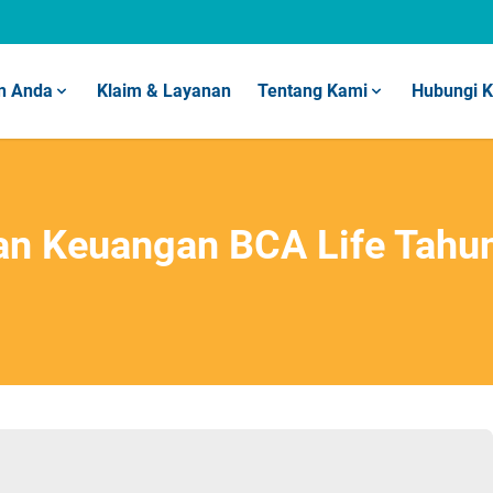
n Anda
Klaim & Layanan
Tentang Kami
Hubungi 
an Keuangan BCA Life Tahu