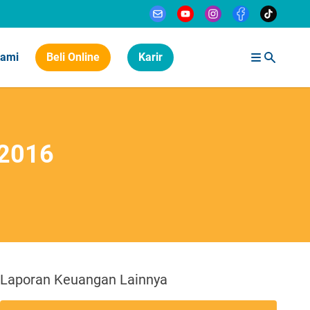
Kami
Beli Online
Karir
-2016
Laporan Keuangan Lainnya