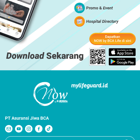
PT Asuransi Jiwa BCA