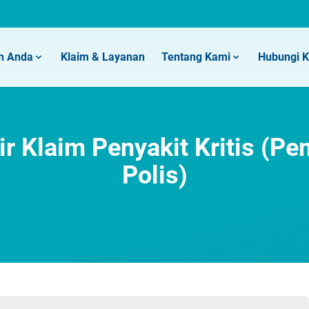
n Anda
Klaim & Layanan
Tentang Kami
Hubungi 
ir Klaim Penyakit Kritis (P
Polis)