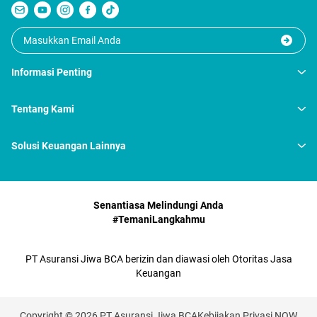
Informasi Penting
Tentang Kami
Solusi Keuangan Lainnya
Senantiasa Melindungi Anda
#TemaniLangkahmu
PT Asuransi Jiwa BCA berizin dan diawasi oleh Otoritas Jasa
Keuangan
Copyright © 2026 PT Asuransi Jiwa BCA
Kebijakan Privasi NOW