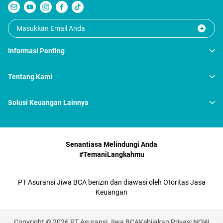
Informasi Penting
Tentang Kami
Solusi Keuangan Lainnya
Senantiasa Melindungi Anda
#TemaniLangkahmu
PT Asuransi Jiwa BCA berizin dan diawasi oleh Otoritas Jasa
Keuangan
Copyright © 2026 PT Asuransi Jiwa BCA
Kebijakan Privasi NOW