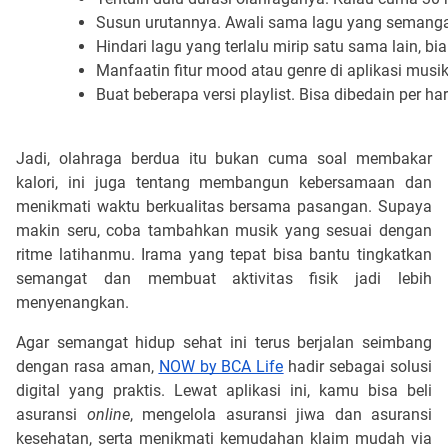
Susun urutannya. Awali sama lagu yang semangat,
Hindari lagu yang terlalu mirip satu sama lain, bia
Manfaatin fitur mood atau genre di aplikasi musi
Buat beberapa versi playlist. Bisa dibedain per h
Jadi, olahraga berdua itu bukan cuma soal membakar
kalori, ini juga tentang membangun kebersamaan dan
menikmati waktu berkualitas bersama pasangan. Supaya
makin seru, coba tambahkan musik yang sesuai dengan
ritme latihanmu. Irama yang tepat bisa bantu tingkatkan
semangat dan membuat aktivitas fisik jadi lebih
menyenangkan.
Agar semangat hidup sehat ini terus berjalan seimbang
dengan rasa aman,
NOW by BCA Life
hadir sebagai solusi
digital yang praktis. Lewat aplikasi ini, kamu bisa beli
asuransi
online
, mengelola asuransi jiwa dan asuransi
kesehatan, serta menikmati kemudahan klaim mudah via