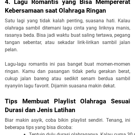
4. Lagu Romantis yang Bisa Mempererat
Kebersamaan saat Olahraga Ringan
Satu lagi yang tidak kalah penting, suasana hati. Kalau
olahraga sambil ditemani lagu cinta yang liriknya manis,
rasanya beda. Bisa jadi waktu buat saling tertawa, pegang
tangan sebentar, atau sekadar lirik-lirikan sambil jalan
pelan.
Lagu-lagu romantis ini pas banget buat momen-momen
ringan. Kamu dan pasangan tidak perlu gerakan berat,
cukup jalan bareng atau sedikit senam berdua sambil
nyanyiin lagu favorit. Dijamin suasana makin dekat.
Tips Membuat Playlist Olahraga Sesuai
Durasi dan Jenis Latihan
Biar makin asyik, coba bikin playlist sendiri. Tenang, ini
beberapa tips yang bisa dicoba:
Tentuin dulu durasi olahraganya. Kalau cuma 30 m