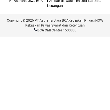
PT Asuransi Jiwa BCA berizin dan diawasi oleh Otoritas Jasa
Keuangan
Copyright © 2026 PT Asuransi Jiwa BCA
Kebijakan Privasi NOW
Kebijakan Privasi
Syarat dan Ketentuan
BCA Call Center
1500888