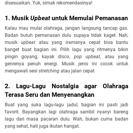
disesuaikan. Yuk, simak rekomendasinya!
1. Musik
Upbeat
untuk Memulai Pemanasan
Kalau mau mulai olahraga, jangan langsung tancap gas.
Badan butuh pemanasan dulu supaya tidak kaget. Nah,
musik
upbeat
atau yang iramanya cepat bisa bantu
banget buat bagian ini. Pilih lagu yang ritmenya bikin
pingin goyang, kayak
disco
,
pop upbeat
, atau yang
genrenya penuh energi. Musik jenis ini cocok untuk
mengawali sesi
stretching
atau jalan cepat
2. Lagu-Lagu Nostalgia agar Olahraga
Terasa Seru dan Menyenangkan
Buat yang suka lagu-lagu jadul, bagian ini pasti jadi
favorit. Bayangkan lagi olahraga sambil nyanyi bareng
lagu dari masa pacaran dulu. Wah, bukan cuma badan
yang sehat, hati juga ikutan hangat.